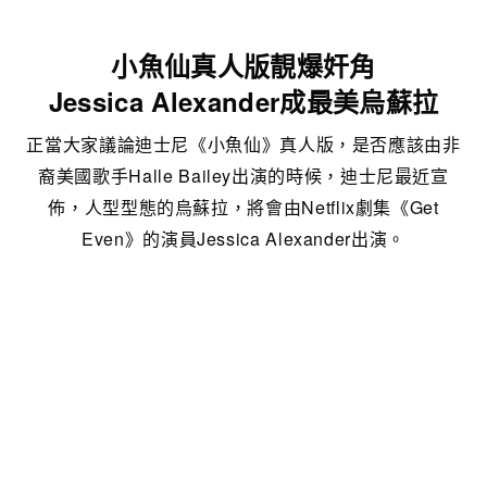
小魚仙真人版靚爆奸角
Jessica Alexander成最美烏蘇拉
正當大家議論迪士尼《小魚仙》真人版，是否應該由非
裔美國歌手Halle Bailey出演的時候，迪士尼最近宣
佈，人型型態的烏蘇拉，將會由Netflix劇集《Get
Even》的演員Jessica Alexander出演。