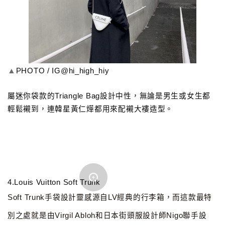
▲
PHOTO / IG@hi_high_hiy
屬迷你袋款的Triangle Bag設計中性，無論是男生或女生都
輕鬆襯到，連韓星黃仁燁都用來配襯大褸造型。
4.Louis Vuitton Soft Trunk
Soft Trunk手袋設計靈感源自LV經典的行李箱，而這款最特
別之處就是由Virgil Abloh和日本街頭服設計師Nigo聯手設