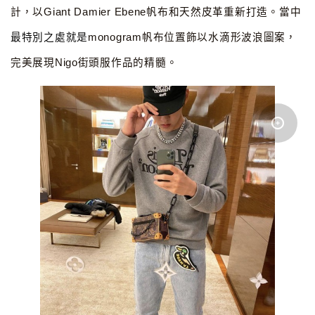
計，以Giant Damier Ebene帆布和天然皮革重新打造。當中
最特別之處就是
monogram帆布位置飾以水滴形波浪圖案，
完美展現Nigo街頭服作品的精髓。