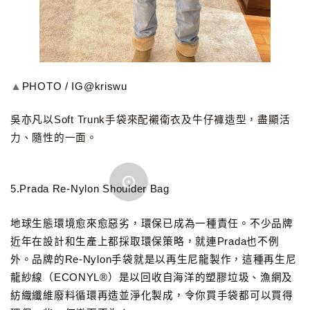
▲
PHOTO / IG@kriswu
吳亦凡以
Soft Trunk手袋來配襯衛衣及牛仔褲造型，盡顯活
力、隨性的一面。
5.Prada Re-Nylon Shoulder Bag
地球生態環境愈來愈惡劣，環保已成為一種責任。不少品牌
近年在設計和生產上都採取環保策略，就連Prada也不例
外。品牌的Re-Nylon手袋就是以再生尼龍製作，這種再生尼
龍紗線（ECONYL®）是以回收自海洋的塑膠垃圾、漁網及
紡織纖維廢料循環再造並淨化製成，令你買手袋都可以買得