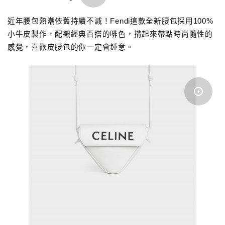
近年腰包熱潮依舊持續不減！Fendi這款全新腰包採用100%
小牛皮製作，配襯經典百搭的啡色，揹起來帶點時尚隨性的
感覺，喜歡皮腰包的你一定會鍾意。