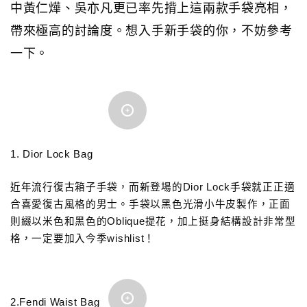
中黃仁燁、吳亦凡更已率先揹上這兩款手袋亮相，
帶來極高的討論度。想入手新手袋的你，不妨參考
一下。
1. Dior Lock Bag
近年流行復古箱子手袋，而新登場的Dior Lock手袋就正正適
合喜愛復古風格的男士。手袋以黑色光滑小牛皮製作，正面
則綴以米色和黑色的Oblique提花，加上挺身結構設計非常型
格，一定要加入今季wishlist！
2.Fendi Waist Bag