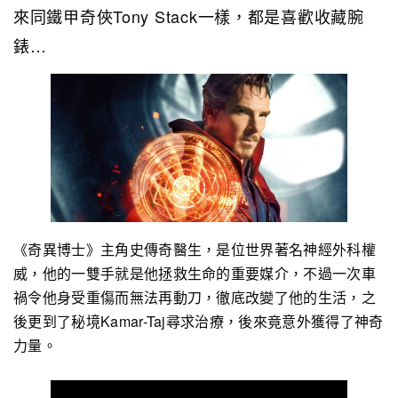
來同鐵甲奇俠Tony Stack一樣，都是喜歡收藏腕
錶…
《奇異博士》主角史傳奇醫生，是位世界著名神經外科權
威，他的一雙手就是他拯救生命的重要媒介，不過一次車
禍令他身受重傷而無法再動刀，徹底改變了他的生活，之
後更到了秘境Kamar-Taj尋求治療，後來竟意外獲得了神奇
力量。