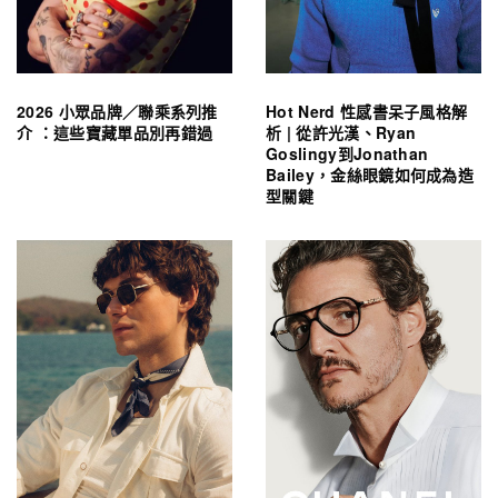
2026 小眾品牌／聯乘系列推
Hot Nerd 性感書呆子風格解
介 ：這些寶藏單品別再錯過
析 | 從許光漢、Ryan
Goslingy到Jonathan
Bailey，金絲眼鏡如何成為造
型關鍵