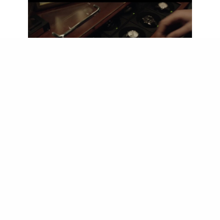
由於一對手跟史醫生是非常重要，所以故事也有不少篇幅
去描寫這一點，例如在預告片中就已見他收藏有靚錶近廿
枚，當中認得出的，有Jaeger-LeCoutre的Reverso
Rouge及Master Ultra Thin Perpetual超薄萬年曆，還有經
典的Rolex Daytona。