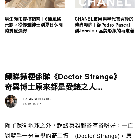
男生領巾穿搭指南｜6種風格
CHANEL啟用男星代言背後的
示範，從優雅紳士到夏日休閒
時尚轉向 | 從Pedro Pascal
的質感演繹
到Jennie，品牌形象的再定義
識睇錶梗係睇《Doctor Strange》
奇異博士原來都是愛錶之人...
BY
ANSON TANG
2016-10-27
除了保衛地球之外，超級英雄都各有各嗜好，一直
對雙手十分重視的奇異博士(Doctor Strange)，原