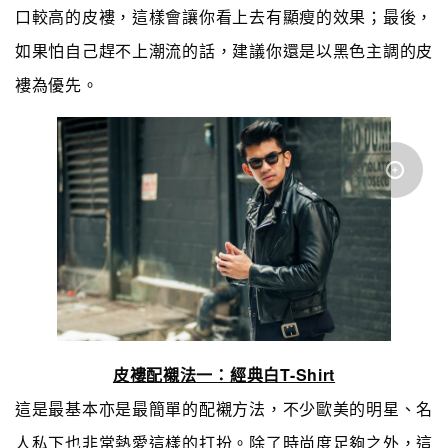
口較高的皮褸，這樣會讓你看上去有顯瘦的效果；最後，
如果怕自己趕不上潮流的話，建議你還是以黑色主調的皮
褸為優先。
皮褸配襯法一：經典白T-Shirt
這是最基本亦是最簡單的配襯方法，不少歐美的明星、名
人私下也非常熱愛這樣的打扮。除了時尚度足夠之外，這