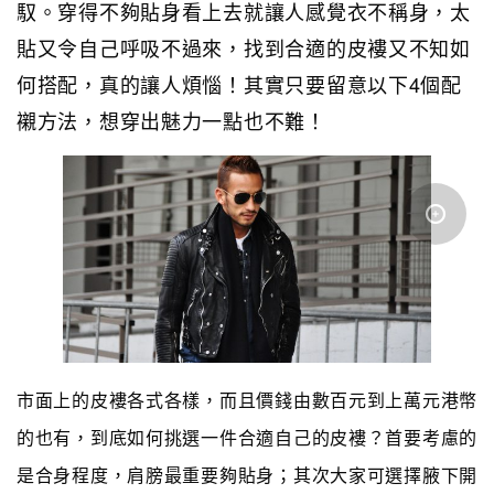
馭。穿得不夠貼身看上去就讓人感覺衣不稱身，太
貼又令自己呼吸不過來，找到合適的皮褸又不知如
何搭配，真的讓人煩惱！其實只要留意以下4個配
襯方法，想穿出魅力一點也不難！
市面上的皮褸各式各樣，而且價錢由數百元到上萬元港幣
的也有，到底如何挑選一件合適自己的皮褸？首要考慮的
是合身程度，肩膀最重要夠貼身；其次大家可選擇腋下開