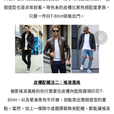
個造型也是非常耐看。啡色系的皮褸比黑色搭配度更高，
只要一件白T-Shirt就能出門。
皮褸配襯法二：搖滾風格
偏愛搖滾風格的你只需要在皮褸內配搭圓領印花T-
Shirt，以及緊身黑色牛仔褲，就能突出整個造型的重
點。當然，加上一條頸巾或選擇銀飾來配襯，都能讓搖滾