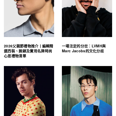
2026父親節禮物推介丨編輯精
一場注定的分岔：LVMH與
選西裝、腕錶及實用名牌時尚
Marc Jacobs的文化分歧
心思禮物清單