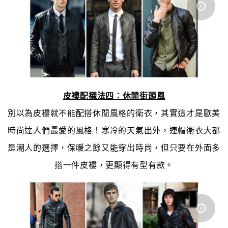
皮褸配襯法四：休閒街頭風
別以為皮褸就不能配搭休閒風格的衛衣，其實這才是歐美
時尚達人們最愛的風格！寒冷的天氣出外，連帽衛衣大都
是潮人的選擇，保暖之餘又能穿出時尚，但只要在外面多
搭一件皮褸，更顯得有型有款。