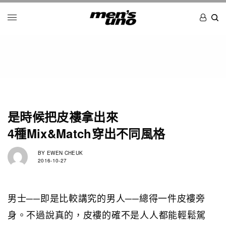
是時候把皮褸拿出來
4種Mix&Match穿出不同風格
BY
EWEN CHEUK
2016-10-27
男士──即是比較講究的男人──總得一件皮褸旁
身。不過說真的，皮褸的確不是人人都能輕鬆駕