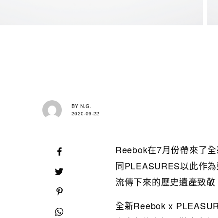
BY
N.G.
2020-09-22
Reebok在7月份帶來了全新鞋
同PLEASURES以此
流傳下來的歷史遺產致敬
全新Reebok x PLEASUR