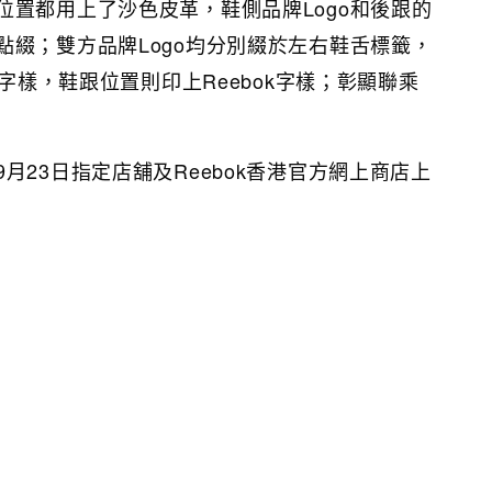
位置都用上了沙色皮革，鞋側品牌Logo和後跟的
點綴；雙方品牌Logo均分別綴於左右鞋舌標籤，
S字樣，鞋跟位置則印上Reebok字樣；彰顯聯乘
月23日指定店舖及Reebok香港官方網上商店上