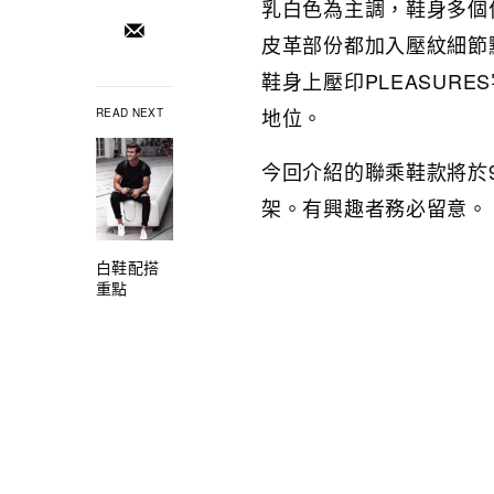
乳白色為主調，鞋身多個
皮革部份都加入壓紋細節
鞋身上壓印PLEASURE
地位。
READ NEXT
今回介紹的聯乘鞋款將於9
架。有興趣者務必留意。
白鞋配搭
重點