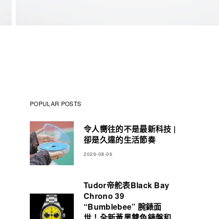
POPULAR POSTS
令人嚮往的不是最新科技 |
卻是久違的生活節奏
2026-08-06
Tudor帝舵表Black Bay
Chrono 39
“Bumblebee” 腕錶面
世！全新黃黑雙色錶盤和