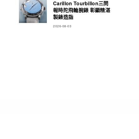
Carillon Tourbillon三問
報時陀飛輪腕錶 彰顯精湛
製錶造詣
2026-08-03
POPULAR POSTS
令人嚮往的不是最新科技 |
卻是久違的生活節奏
2026-08-06