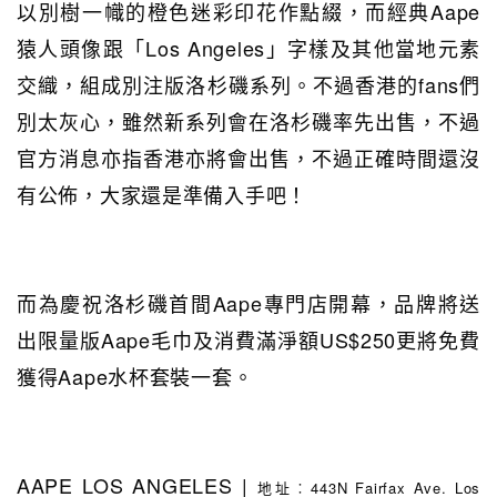
以別樹一幟的橙色迷彩印花作點綴，而經典Aape
猿人頭像跟「Los Angeles」字樣及其他當地元素
交織，組成別注版洛杉磯系列。不過香港的fans們
別太灰心，雖然新系列會在洛杉磯率先出售，不過
官方消息亦指香港亦將會出售，不過正確時間還沒
有公佈，大家還是準備入手吧！
而為慶祝洛杉磯首間Aape專門店開幕，品牌將送
出限量版Aape毛巾及消費滿淨額US$250更將免費
獲得Aape水杯套裝一套。
AAPE LOS ANGELES |
地址︰443N Fairfax Ave. Los