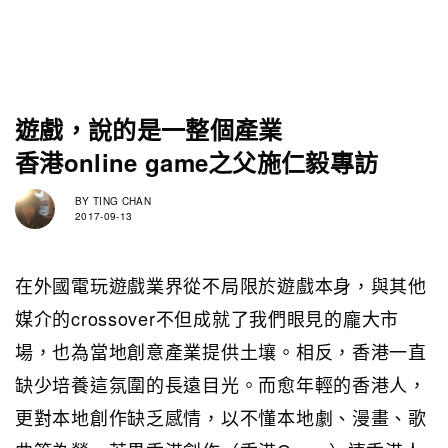
遊戲，說的是一整個產業
香港online game之父施仁毅專訪
BY
TING CHAN
2017-09-13
在外國電玩遊戲業界從不局限於遊戲本身，與其他
媒介的crossover不但成就了我們眼見的龐大市
場，也為當地創意產業提供土壤。相反，香港一直
缺少培養這氛圍的長遠目光。而愈年輕的香港人，
更對本地創作缺乏感情，以不懂本地劇、漫畫、歌