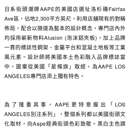
日系街頭潮牌AAPE的美國店選址洛杉磯Fairfax
Ave區，佔地2,300平方英尺，利用店舖現有的對稱
佈局，配合以隧道為藍本的設計概念，專門店內外
均採用嶄新物料Alusion (泡沫鋁夾板)，加上品牌
一貫的標誌性鋼架、金屬平台和混凝土地板等工業
風元素。設計師將美國本土色彩融入品牌標誌當
中，圖案從美國「星條旗」取經，為AAPE LOS
ANGELES專門店添上獨有特色。
為了隆重其事，AAPE更特意握出「LOS
ANGELES別注系列」，整個系列都以美國街頭文
化取材，向Aape經典街頭色彩致敬。黑白主色調