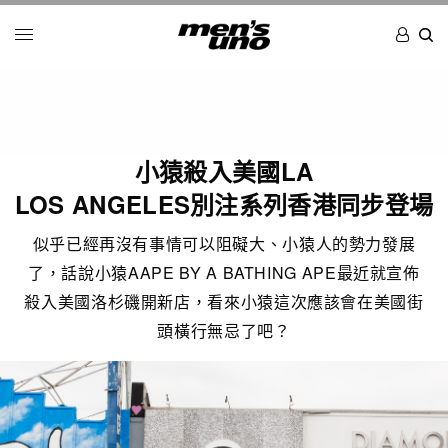
小猿殺入美國LA
LOS ANGELES別注系列香港同步登場
似乎已經再沒有事情可以阻礙大、小猿人的勢力發展
了，話說小猿AAPE BY A BATHING APE最近就宣佈
殺入美國洛杉磯開新店，看來小猿這次應該會在美國街
頭橫行無忌了吧？