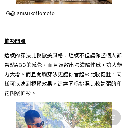
IG@iamsukottomoto
恤衫開胸
這樣的穿法比較歐美風格，這樣不但讓你整個人都
帶點ABC的感覺，而且還散出濃濃隨性感，讓人魅
力大增。而且開胸穿法更讓你看起來比較健壯，同
樣可以達到視覺效果。建議同樣挑選比較誇張的印
花圖案恤衫。