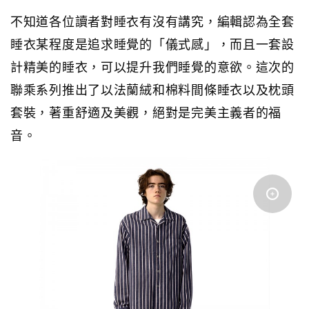
不知道各位讀者對睡衣有沒有講究，編輯認為全套
睡衣某程度是追求睡覺的「儀式感」，而且一套設
計精美的睡衣，可以提升我們睡覺的意欲。這次的
聯乘系列推出了以法蘭絨和棉料間條睡衣以及枕頭
套裝，著重舒適及美觀，絕對是完美主義者的福
音。