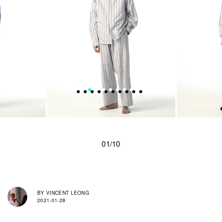
01/10
BY
VINCENT LEONG
2021-01-28