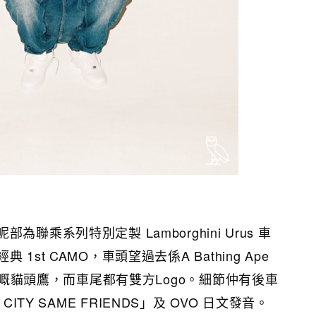
聯乘系列特別定製 Lamborghini Urus 車
1st CAMO，車頭望過去係A Bathing Ape
O 嘅貓頭鷹，而車尾都有雙方Logo。細節仲有後車
CITY SAME FRIENDS」及 OVO 日文發音。