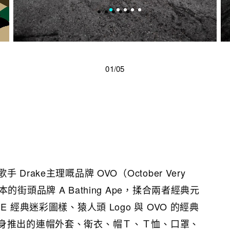
01/05
rake主理嘅品牌 OVO（October Very
街頭品牌 A Bathing Ape，揉合兩者經典元
 經典迷彩圖樣、猿人頭 Logo 與 OVO 的經典
身推出的連帽外套、衛衣、帽Ｔ、Ｔ恤、口罩、