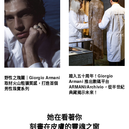
踏入五十周年！Giorgio
野性之瑰麗｜Giorgio Armani
Armani 推出數碼平台
取材火山粗獷質感，打造首個
ARMANI/Archivio，從半世紀
男性珠寶系列
典藏揭示未來！
她在看著你
刻畫在皮膚的靈魂之窗