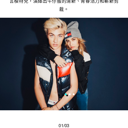
言模特兒，演繹出牛仔服的清新、青春活力和嶄新剪
裁。
01/03