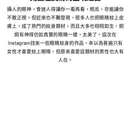
攝人的眼神，會迷人得讓你一看再看，相反，亦能讓你
不敢正視。但近來也不難發現，很多人也把眼睛紋上皮
膚上，成了熱門的紋身題材，而且大多也栩栩如生，炯
炯有神得仿如真實的眼睛一樣，太美了。這次在
Instagram找來一些眼睛紋身的作品，本以為普遍只有
女性才喜愛紋上眼晴，但原來喜愛這題材的男性也大有
人在。