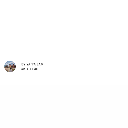
BY
YAFFA LAM
2016-11-25
想了解這些炯炯有神的眼睛是如何創造，看看以下片段便
能明白一二。