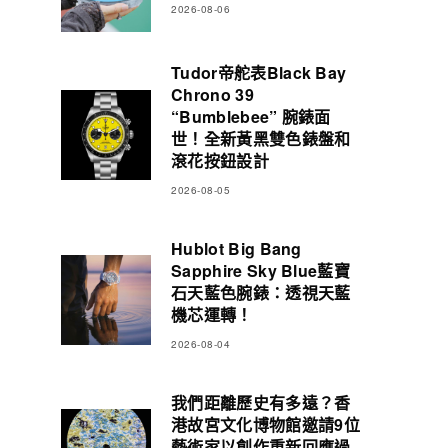
2026-08-06
Tudor帝舵表Black Bay
Chrono 39
“Bumblebee” 腕錶面
世！全新黃黑雙色錶盤和
滾花按鈕設計
2026-08-05
Hublot Big Bang
Sapphire Sky Blue藍寶
石天藍色腕錶：透視天藍
機芯運轉！
2026-08-04
我們距離歷史有多遠？香
港故宮文化博物館邀請9位
藝術家以創作重新回應過