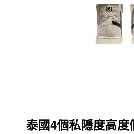
泰國4個私隱度高度