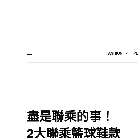
FASHION
P
盡是聯乘的事！
2大聯乘籃球鞋款