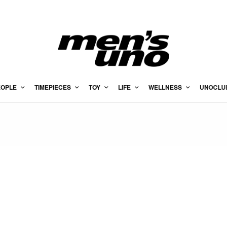
EOPLE
TIMEPIECES
TOY
LIFE
WELLNESS
UNOCLU