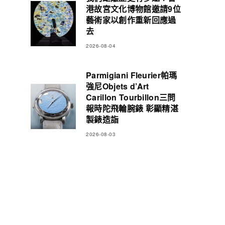
港故宮文化博物館邀請9位
藝術家以創作重新回應過
去
2026-08-04
Parmigiani Fleurier帕瑪
強尼Objets d’Art
Carillon Tourbillon三問
報時陀飛輪腕錶 彰顯精湛
製錶造詣
2026-08-03