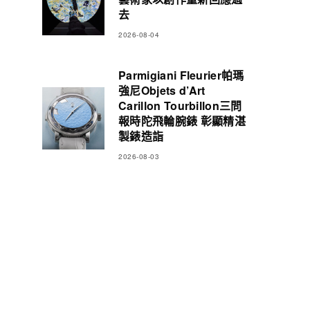
去
2026-08-04
Parmigiani Fleurier帕瑪
強尼Objets d’Art
Carillon Tourbillon三問
報時陀飛輪腕錶 彰顯精湛
製錶造詣
2026-08-03