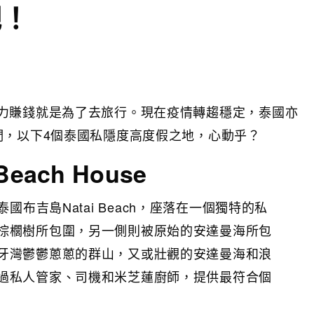
吧！
力賺錢就是為了去旅行。現在疫情轉趨穩定，泰國亦
們，以下4個泰國私隱度高度假之地，心動乎？
Beach House
se位於泰國布吉島Natai Beach，座落在一個獨特的私
棕櫚樹所包圍，另一側則被原始的安達曼海所包
牙灣鬱鬱蔥蔥的群山，又或壯觀的安達曼海和浪
過私人管家、司機和米芝蓮廚師，提供最符合個