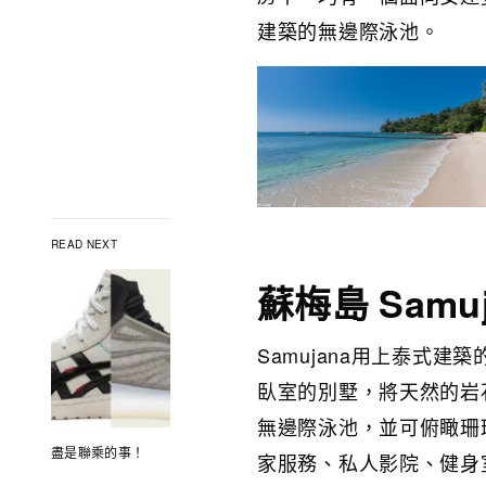
建築的無邊際泳池。
READ NEXT
蘇梅島 Samuj
Samujana用上泰式建
臥室的別墅，將天然的岩
無邊際泳池，並可俯瞰珊瑚
盡是聯乘的事！
家服務、私人影院、健身