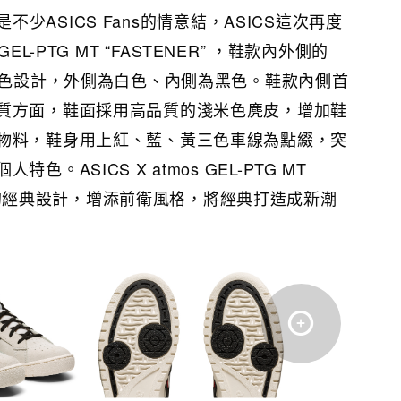
合已是不少ASICS Fans的情意結，ASICS這次再度
EL-PTG MT “FASTENER” ，鞋款內外側的
同顏色設計，外側為白色、內側為黑色。鞋款內側首
質方面，鞋面採用高品質的淺米色麂皮，增加鞋
物料，鞋身用上紅、藍、黃三色車線為點綴，突
。ASICS X atmos GEL-PTG MT
PTG的經典設計，增添前衛風格，將經典打造成新潮