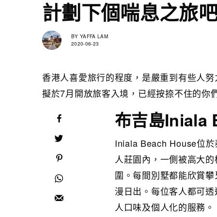
計劃下個喘息之旅
BY
YAFFA LAM
2020-06-23
香港人喜愛旅行的程度，是嚴重到有些人努
擬於7月開放旅客入境，已經按捺不住的你
布吉島Iniala 
Iniala Beach Hou
人莊園內，一側被高大的
圍。每間別墅都能欣賞攀
漫日出。每位客人都可透
人口味及個人化的服務。