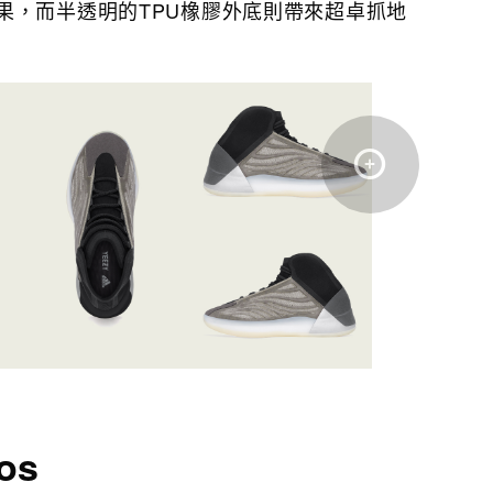
果，而半透明的TPU橡膠外底則帶來超卓抓地
os