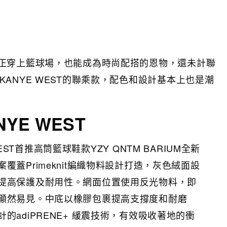
正穿上籃球場，也能成為時尚配搭的恩物，還未計聯
as x KANYE WEST的聯乘款，配色和設計基本上也是潮
ANYE WEST
 WEST首推高筒籃球鞋款YZY QNTM BARIUM全新
覆蓋Primeknit編織物料設計打造，灰色絨面設
提高保護及耐用性。網面位置使用反光物料，即
顯然易見。中底以橡膠包裹提高支撐度和耐磨
的adiPRENE+ 緩震技術，有效吸收著地的衝