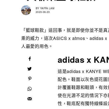
BY
YAFFA LAM
2020-06-23
「籃球鞋款」這回事，就是即使你並不是真
乘的威力，這次ASICS x atmos、adid
人最愛的用色。
adidas x K
這是adidas x KANYE
配色。鞋面以灰色提花圖案
計覆蓋鞋跟和鞋頭，有效
使在光源不足的情況下亦
性，鞋底配有獨特線條設計