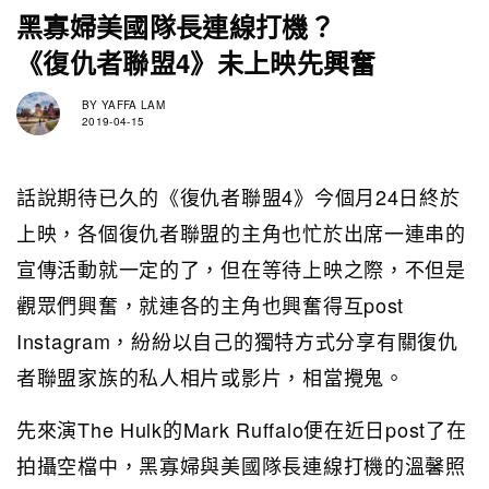
黑寡婦美國隊長連線打機？
《復仇者聯盟4》未上映先興奮
BY
YAFFA LAM
2019-04-15
話說期待已久的《復仇者聯盟4》今個月24日終於
上映，各個復仇者聯盟的主角也忙於出席一連串的
宣傳活動就一定的了，但在等待上映之際，不但是
觀眾們興奮，就連各的主角也興奮得互post
Instagram，紛紛以自己的獨特方式分享有關復仇
者聯盟家族的私人相片或影片，相當攪鬼。
先來演The Hulk的Mark Ruffalo便在近日post了在
拍攝空檔中，黑寡婦與美國隊長連線打機的溫馨照