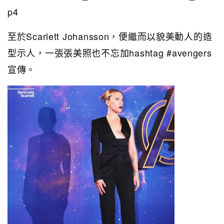
p4
至於Scarlett Johansson，便繼而以貌美動人的造
型示人，一張張美照也不忘加hashtag #avengers
宣傳。