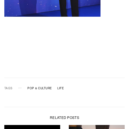
TAGS
POP & CULTURE
LIFE
RELATED POSTS