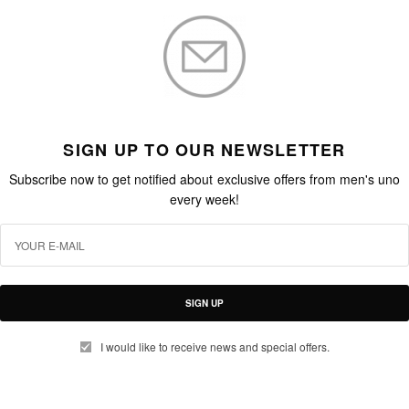
SIGN UP TO OUR NEWSLETTER
Subscribe now to get notified about exclusive offers from men's uno
every week!
SIGN UP
I would like to receive news and special offers.