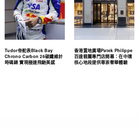
Tudor帝舵表Black Bay
香港置地廣場Patek Philippe
Chrono Carbon 26碳纖維計
百達翡麗專門店開幕：在中環
時碼錶 實現極速飛馳美感
核心地段提供尊崇奢華體驗