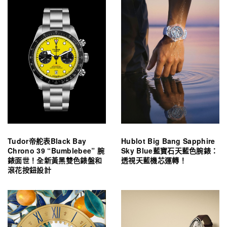
Tudor帝舵表Black Bay
Hublot Big Bang Sapphire
Chrono 39 “Bumblebee” 腕
Sky Blue藍寶石天藍色腕錶：
錶面世！全新黃黑雙色錶盤和
透視天藍機芯運轉！
滾花按鈕設計