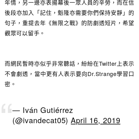
年情，另一邊亦表揚幕後一眾人員的辛勞，而在信
後段亦加入「記住，魁隆亦需要你們保持安靜」的
句子，重提去年《無限之戰》的防劇透短片，希望
觀眾可以留手。
而網民暫時亦似乎非常聽話，紛紛在Twitter上表示
不會劇透，當中更有人表示要向Dr.Strange學習口
密。
— Iván Gutiérrez
(@ivandecat05)
April 16, 2019