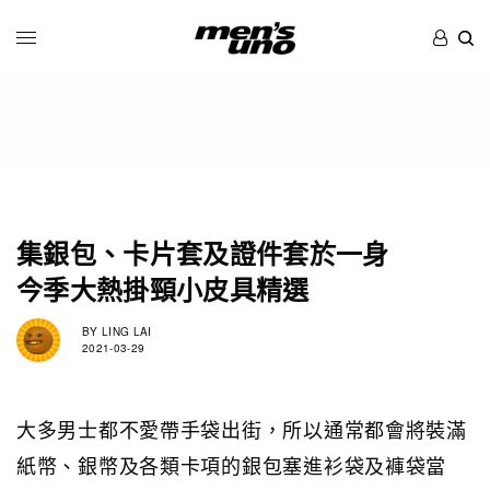
集銀包、卡片套及證件套於一身
今季大熱掛頸小皮具精選
BY
LING LAI
2021-03-29
大多男士都不愛帶手袋出街，所以通常都會將裝滿
紙幣、銀幣及各類卡項的銀包塞進衫袋及褲袋當