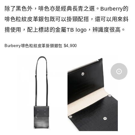
除了黑色外，啡色亦是經典長青之選。Burberry的
啡色粒紋皮革銀包既可以掛頸配搭，還可以用來斜
揹使用，配上標誌的金屬TB logo，辨識度很高。
Burberry啡色粒紋皮革掛頸銀包 $4,900