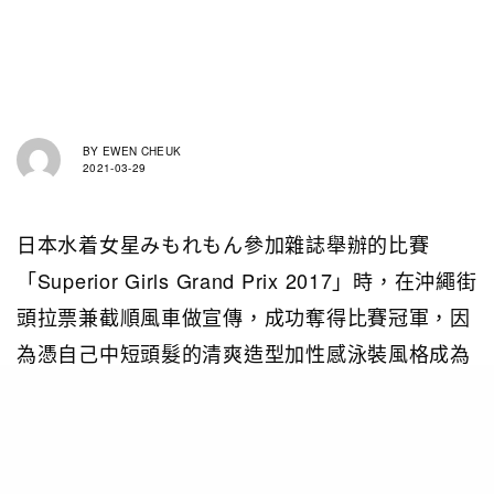
BY
EWEN CHEUK
2021-03-29
日本水着女星みもれもん參加雜誌舉辦的比賽
「Superior Girls Grand Prix 2017」時，在沖繩街
頭拉票兼截順風車做宣傳，成功奪得比賽冠軍，因
為憑自己中短頭髮的清爽造型加性感泳裝風格成為
「次世代IG水着偶像」。