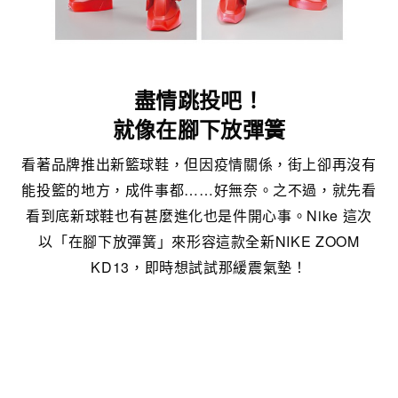
盡情跳投吧！
就像在腳下放彈簧
看著品牌推出新籃球鞋，但因疫情關係，街上卻再沒有
能投籃的地方，成件事都……好無奈。之不過，就先看
看到底新球鞋也有甚麼進化也是件開心事。Nike 這次
以「在腳下放彈簧」來形容這款全新NIKE ZOOM
KD13，即時想試試那緩震氣墊！