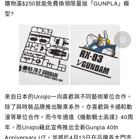
購物滿$250就能免費換領限量版「GUNPLA」模
型?
來自日本的Uniqlo一向喜歡與不同藝術單位合作，
除了與時裝品牌推出聯乘系外，亦喜歡與卡通和動
漫等單位合作。而今年適逢《機動戰士高達》40周
年，而Uniqlo藉此宣佈推出全新Gunpla 40th
Anniversary UT，並將於4月13日在品牌各大門市