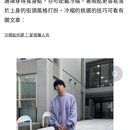
選擇穿得寬身點，亦可配戴冷帽，著眼點更容易落
於上身的街頭風格打扮。冷帽的挑選的技巧可看有
關文章：
冷帽如何選？ 配搭懶人包