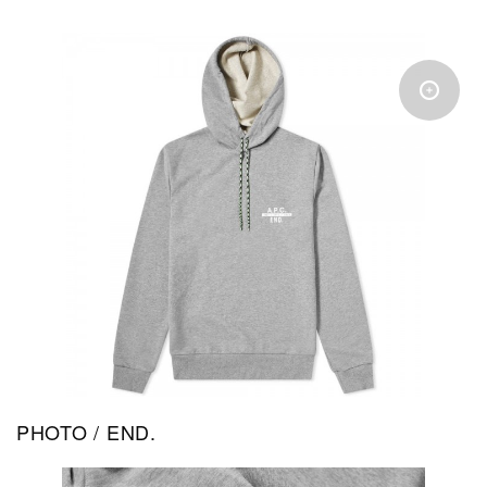
PHOTO / END.