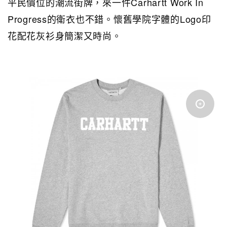
平民價位的潮流街牌，來一件Carhartt Work In
Progress的衛衣也不錯。懷舊學院字體的Logo印
花配花灰衫身簡潔又時尚。