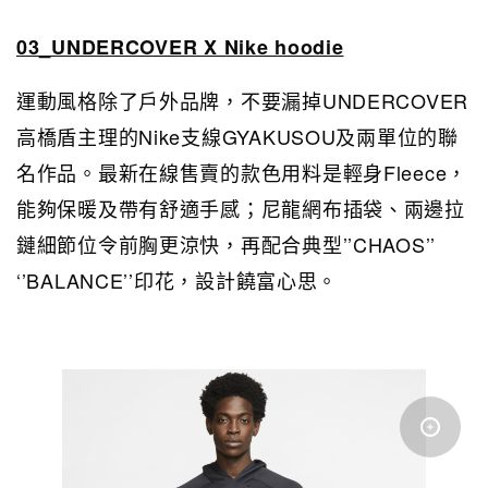
03_UNDERCOVER X Nike hoodie
運動風格除了戶外品牌，不要漏掉UNDERCOVER
高橋盾主理的Nike支線GYAKUSOU及兩單位的聯
名作品。最新在線售賣的款色用料是輕身Fleece，
能夠保暖及帶有舒適手感；尼龍網布插袋、兩邊拉
鏈細節位令前胸更涼快，再配合典型’’CHAOS’’
‘’BALANCE’’印花，設計饒富心思。