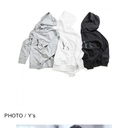
PHOTO / Y’s