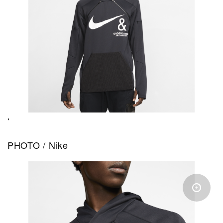
‘
PHOTO / Nike