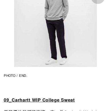
PHOTO / END.
09_Carhartt WIP College Sweat