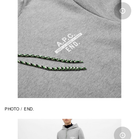
PHOTO / END.