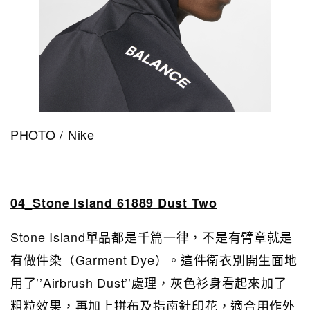
PHOTO / Nike
04_Stone Island 61889 Dust Two
Stone Island單品都是千篇一律，不是有臂章就是
有做件染（Garment Dye）。這件衛衣別開生面地
用了’’Airbrush Dust’’處理，灰色衫身看起來加了
粗粒效果，再加上拼布及指南針印花，適合用作外