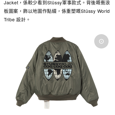
Jacket，係較少看到Stüssy軍事款式。背後嘅衝浪
板圖案，飾以地圖作點綴，係重塑嘅Stüssy World
Tribe 設計。