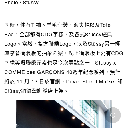
Photo / Stüssy
同時，仲有T 裇、羊毛套裝、漁夫帽以及Tote
Bag，全部都有CDG字樣，及各式Stüssy經典
Logo。當然，雙方聯乘Logo，以及Stüssy另一經
典拿著衝浪板的抽象圖案，配上衝浪板上寫有CDG
字樣等嘅聯乘元素也是今次賣點之一。Stüssy x
COMME des GARÇONS 40週年紀念系列，預計
將於 11 月 13 日於官網、Dover Street Market 和
Stüssy銅鑼灣旗艦店上架。