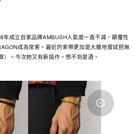
其2008年成立自家品牌AMBUSH人氣度一直不減，顛覆性
、G-DRAGON成為常客。最近的索帶更加是大膽地嘗試把無
章）。今次她又有新搞作，想不到是酒。