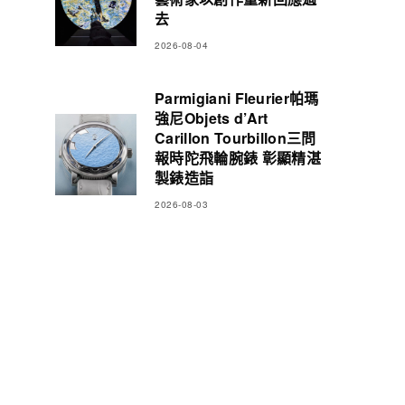
去
2026-08-04
Parmigiani Fleurier帕瑪
強尼Objets d’Art
Carillon Tourbillon三問
報時陀飛輪腕錶 彰顯精湛
製錶造詣
2026-08-03