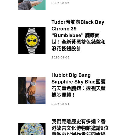
2026-08-06
Tudor帝舵表Black Bay
Chrono 39
“Bumblebee” 腕錶面
世！全新黃黑雙色錶盤和
滾花按鈕設計
2026-08-05
Hublot Big Bang
Sapphire Sky Blue藍寶
石天藍色腕錶：透視天藍
機芯運轉！
2026-08-04
我們距離歷史有多遠？香
港故宮文化博物館邀請9位
藝術家以創作重新回應過