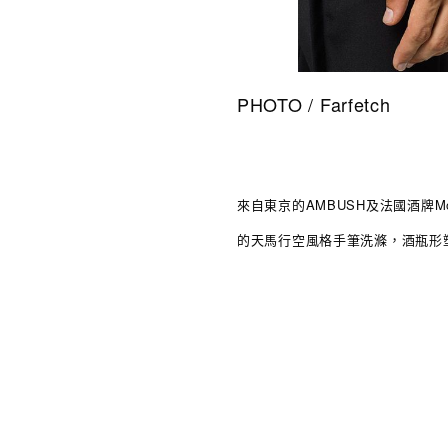
PHOTO / Farfetch
來自東京的AMBUSH及法國酒牌Moët
的天馬行空風格手筆
洗滌
，酒瓶形