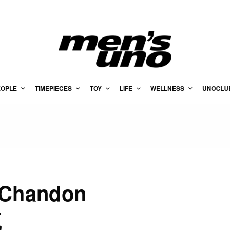
EOPLE
TIMEPIECES
TOY
LIFE
WELLNESS
UNOCLU
 Chandon
瓶