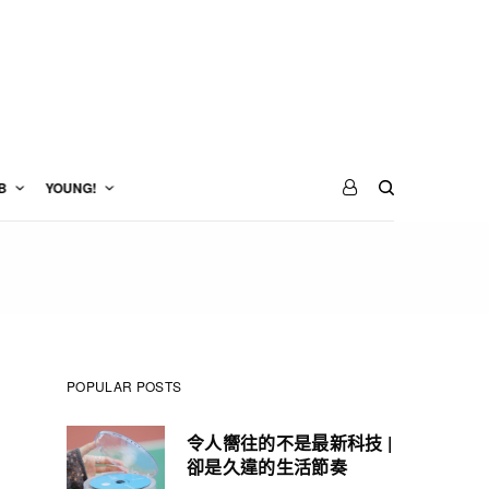
B
YOUNG!
POPULAR POSTS
令人嚮往的不是最新科技 |
卻是久違的生活節奏