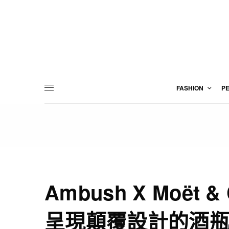
FASHION
P
Ambush X Moët &
呈現顛覆設計的酒