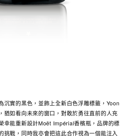
為沉實的黑色，並飾上全新白色浮雕標籤，Yoon
，猶如看向未來的窗口，對敢於勇往直前的人充
能重新設計Moët Impérial香檳瓶，品牌的標
的挑戰，同時我亦會把這此合作視為一個能注入