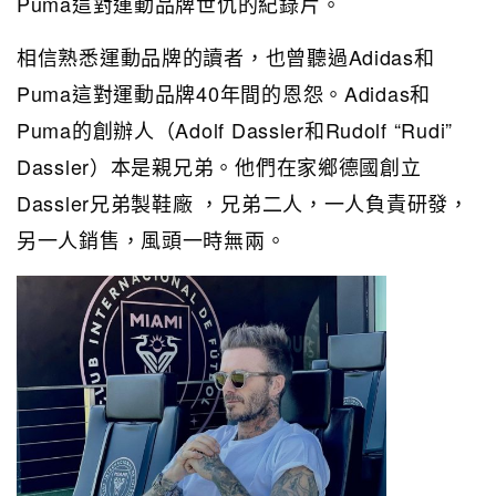
Puma這對運動品牌世仇的紀錄片。
相信熟悉運動品牌的讀者，也曾聽過Adidas和
Puma這對運動品牌40年間的恩怨。Adidas和
Puma的創辦人（Adolf Dassler和Rudolf “Rudi”
Dassler）本是親兄弟。他們在家鄉德國創立
Dassler兄弟製鞋廠 ，兄弟二人，一人負責研發，
另一人銷售，風頭一時無兩。