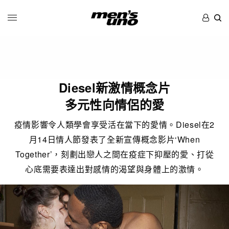
Diesel新激情概念片
多元性向情侶的愛
疫情影響令人類學會享受活在當下的愛情。Diesel在2
月14日情人節發表了全新宣傳概念影片‘When
Together’，刻劃出戀人之間在疫症下抑壓的愛、打從
心底需要表達出對感情的渴望與身體上的激情。