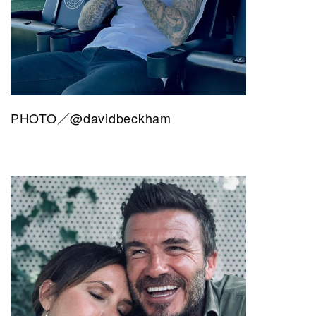
PHOTO／@davidbeckham