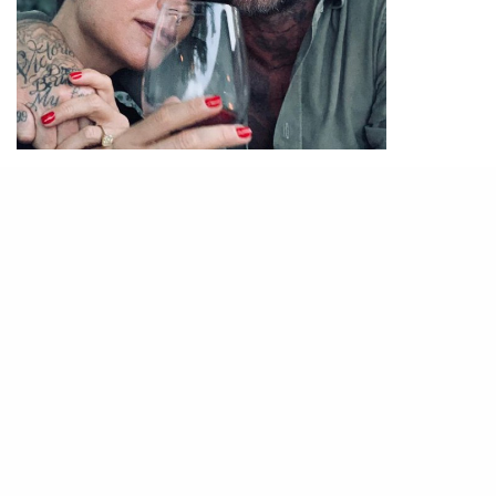
PHOTO／@davidbeckham
但結果因誤會導致兄弟鬩牆，演變成Adidas和
Puma這場世紀之爭。而碧咸即將推出的紀錄片：
《World War Shoes》，將會以三部曲的形式，詳
細講解這對兄弟的恩怨情仇。