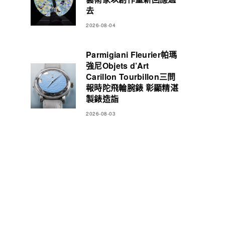
去
2026-08-04
Parmigiani Fleurier帕瑪
強尼Objets d’Art
Carillon Tourbillon三問
報時陀飛輪腕錶 彰顯精湛
製錶造詣
2026-08-03