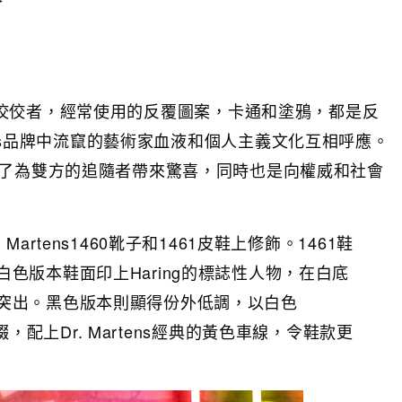
普藝術的佼佼者，經常使用的反覆圖案，卡通和塗鴉，都是反
tens品牌中流竄的藝術家血液和個人主義文化互相呼應。
ng的聯乘，除了為雙方的追隨者帶來驚喜，同時也是向權威和社會
Martens1460靴子和1461皮鞋上修飾。1461鞋
色版本鞋面印上Haring的標誌性人物，在白底
突出。黑色版本則顯得份外低調，以白色
案點綴，配上Dr. Martens經典的黃色車線，令鞋款更