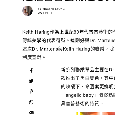
BY
VINCENT LEONG
2021-01-11
Keith Haring作為上世紀80年代普
傳統美學的代表符號。這剛好與Dr. Mar
這次Dr. Martens與Keith Hari
制度宣戰。
新系列聯乘單品主要在Dr. 
款推出了黑白雙色，其中白
的映襯下，令圖案更鮮明
「angelic baby」圖
具普普藝術的特質。