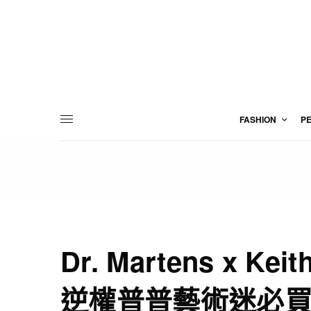
FASHION
P
Dr. Martens x Kei
逆權普普藝術迷必