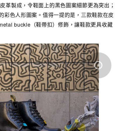
光滑皮革製成，令鞋面上的黑色圖案細節更為突出；
大膽的彩色人形圖案。值得一提的是，三款鞋款在皮
tal buckle（鞋帶扣）修飾，讓鞋款更具收藏