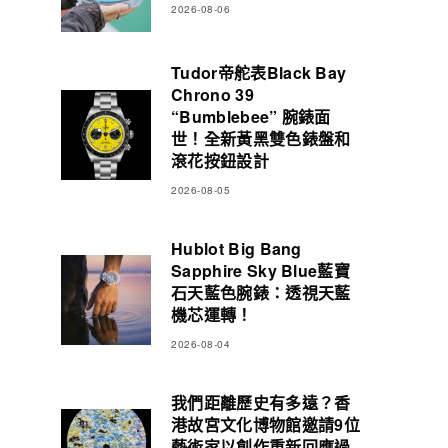
2026-08-06
Tudor帝舵表Black Bay
Chrono 39
“Bumblebee” 腕錶面
世！全新黃黑雙色錶盤和
滾花按鈕設計
2026-08-05
Hublot Big Bang
Sapphire Sky Blue藍寶
石天藍色腕錶：透視天藍
機芯運轉！
2026-08-04
我們距離歷史有多遠？香
港故宮文化博物館邀請9位
藝術家以創作重新回應過