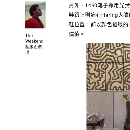
另外，1460靴子採用
鞋跟上則飾有Haring
鞋位置，都以顏色搶眼的me
價值。
The
Weekend
超級盃演
出