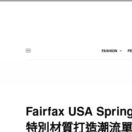
FASHION
P
Fairfax USA Spri
特別材質打造潮流