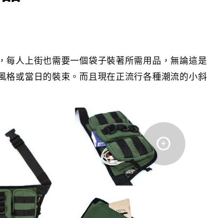
，每人上街也需要一個袋子裝著所需用品，無論這是
風格或當日的裝束。而且現在正流行各種潮流的小斜