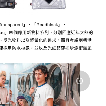
sparent」、「Roadblock」、
及「X-Pac」四個應用新物料系列，分別回應近年大熱的
、反光物料以及輕量化的追求。而且考慮到香港
律採用防水拉鍊，並以反光細節穿插增添街頭風