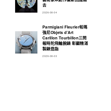
去
2026-08-04
Parmigiani Fleurier帕瑪
強尼Objets d’Art
Carillon Tourbillon三問
報時陀飛輪腕錶 彰顯精湛
製錶造詣
2026-08-03