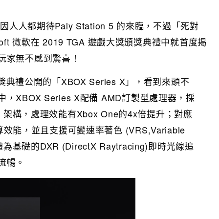
人都期待Paly Station 5 的來臨，不過「死對
oft 微軟在 2019 TGA 遊戲大獎頒獎典禮中就首度揭
一眾玩家無不感到驚喜！
頒獎典禮公開的「XBOX Series X」，看到來頭不
XBOX Series X配備 AMD訂製型處理器，採
A 2 架構，處理效能有Xbox One的4x倍提升；對應
算效能，並且支援可變速率著色 (VRS,Variable
體為基礎的DXR (DirectX Raytracing)即時光線追
流暢。