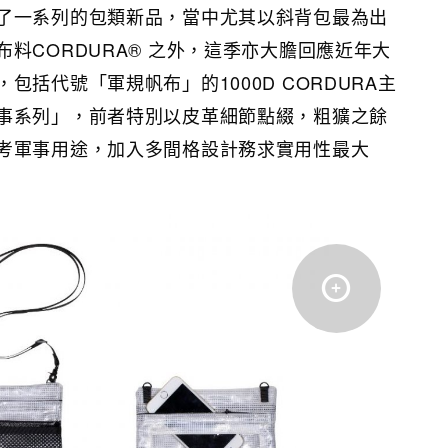
了一系列的包類新品，當中尤其以斜背包最為出
料CORDURA® 之外，這季亦大膽回應近年大
包括代號「軍規帆布」的1000D CORDURA主
事系列」，前者特別以皮革細節點綴，粗獷之餘
考軍事用途，加入多間格設計務求實用性最大