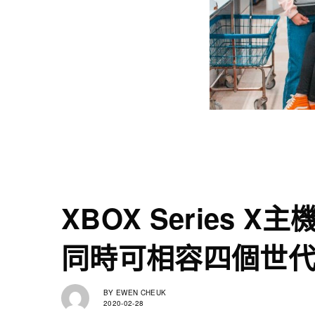
XBOX Series X
同時可相容四個世
BY
EWEN CHEUK
2020-02-28