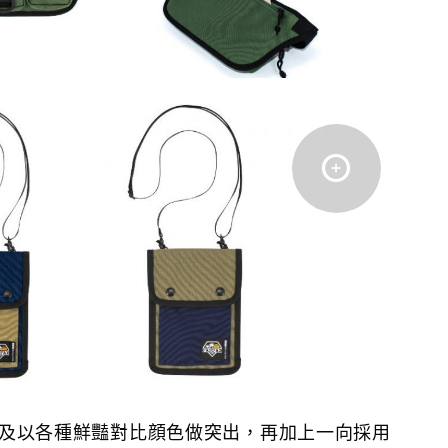
光料，及以各種鮮豔對比顔色做突出，再加上一向採用