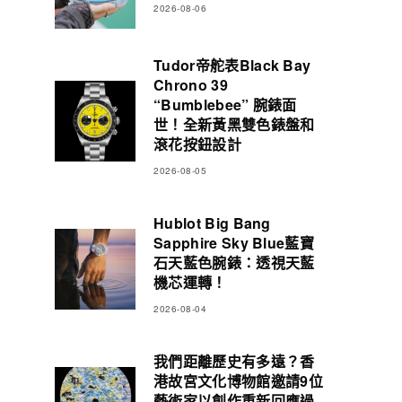
2026-08-06
Tudor帝舵表Black Bay
Chrono 39
“Bumblebee” 腕錶面
世！全新黃黑雙色錶盤和
滾花按鈕設計
2026-08-05
Hublot Big Bang
Sapphire Sky Blue藍寶
石天藍色腕錶：透視天藍
機芯運轉！
2026-08-04
我們距離歷史有多遠？香
港故宮文化博物館邀請9位
藝術家以創作重新回應過