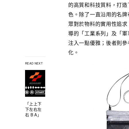
的高質和科技質料，打造
色。除了一直沿用的名牌布
眾對於物料的實用性追求，
導的「工業系列」及「軍
注入一點優雅；後者則參
化。
READ NEXT
「上上下
下左右左
右 B A」