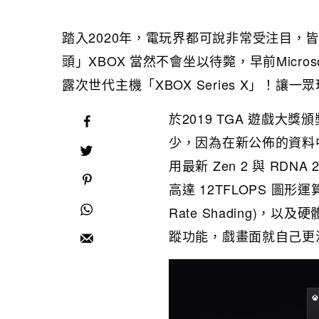
踏入2020年，電玩界都可說非常受注目，皆因人
頭」XBOX 當然不會坐以待斃，早前Micros
露次世代主機「XBOX Series X」！讓
於2019 TGA 遊戲大獎
少，因為在新公佈的資料中，
用最新 Zen 2 與 RDN
高達 12TFLOPS 圖形運
Rate Shading)，以及硬
蹤功能，戲畫面就自己更