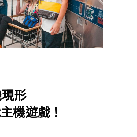
主機現形
代主機遊戲！