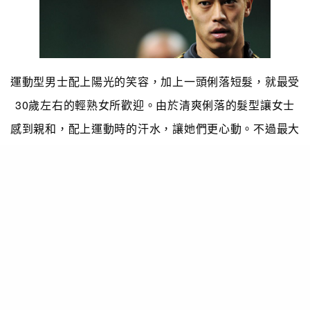
運動型男士配上陽光的笑容，加上一頭俐落短髮，就最受
30歲左右的輕熟女所歡迎。由於清爽俐落的髮型讓女士
感到親和，配上運動時的汗水，讓她們更心動。不過最大
的缺點就是，對體育沒興趣的女士就看不上眼了。
第四位：長瀏海的短髮