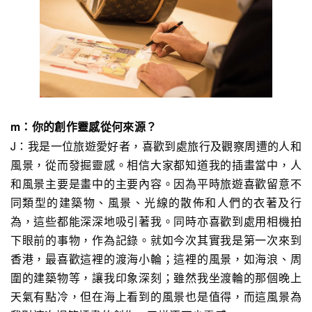
m：你的創作靈感從何來源？
J：我是一位旅遊愛好者，喜歡到處旅行及觀察周遭的人和
風景，從而發掘靈感。相信大家都知道我的插畫當中，人
和風景主要是畫中的主要內容。因為平時旅遊喜歡留意不
同類型的建築物、風景、光線的散佈和人們的衣著及行
為，這些都能深深地吸引著我。同時亦喜歡到處用相機拍
下眼前的事物，作為記錄。就如今次其實我是第一次來到
香港，最喜歡這裡的渡海小輪；這裡的風景，如海浪、周
圍的建築物等，讓我印象深刻；雖然我坐渡輪的那個晚上
天氣有點冷，但在海上看到的風景也是值得，而這風景為