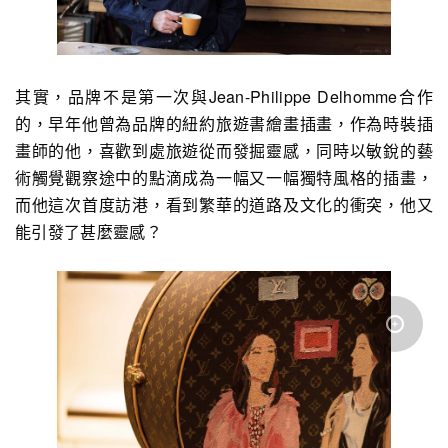
其實，品牌不是第一次與Jean-Philippe Delhomme合作
的，早年他曾為品牌的紐約旅遊書繪畫插畫，作為時裝插
畫師的他，喜歡到處旅遊從而發掘靈感，同時以敏銳的藝
術觸覺觀察途中的點滴成為一幅又一幅獨特風格的插畫，
而他這次首度訪港，看到繁華的道路及文化的衝突，他又
能引發了甚麼靈感？