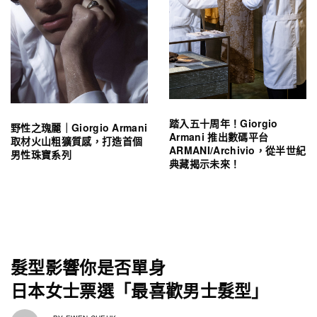
踏入五十周年！Giorgio
野性之瑰麗｜Giorgio Armani
Armani 推出數碼平台
取材火山粗獷質感，打造首個
ARMANI/Archivio，從半世紀
男性珠寶系列
典藏揭示未來！
髮型影響你是否單身
日本女士票選「最喜歡男士髮型」