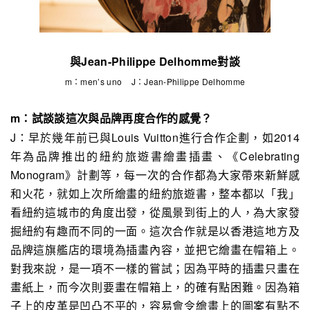
與Jean-Philippe Delhomme對談
m：men’s uno J：Jean-Philippe Delhomme
m：試談談這次與品牌再度合作的感覺？
J：早於幾年前已與Louis Vuitton進行合作企劃，如2014
年為品牌推出的紐約旅遊書繪畫插畫、《Celebrating
Monogram》計劃等，每一次的合作都為大家帶來新鮮感
和火花，就如上次所繪畫的紐約旅遊書，整本都以「我」
看紐約這城市的角度出發，從風景到街上的人，為大家發
掘紐約有趣而不同的一面。這次合作就是以香港這地方及
品牌這旗艦店的環境為插畫內容，並把它繪畫在帽箱上。
對我來說，是一項不一樣的嘗試；因為平時的插畫只畫在
畫紙上，而今次則要畫在帽箱上，的確有點困難。因為箱
子上的皮革是凹凸不平的，容易會令繪畫上的圖案有點不