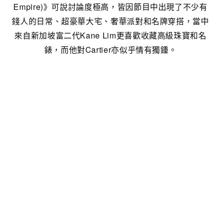
Empire)》可說討論度極高，皆因節目中出現了不少有
錢人的日常、超豪華大宅、奢華派對和名牌穿搭，當中
來自新加坡富二代Kane Lim更喜歡收藏高級珠寶和名
錶，而他對Cartier亦似乎情有獨鍾。