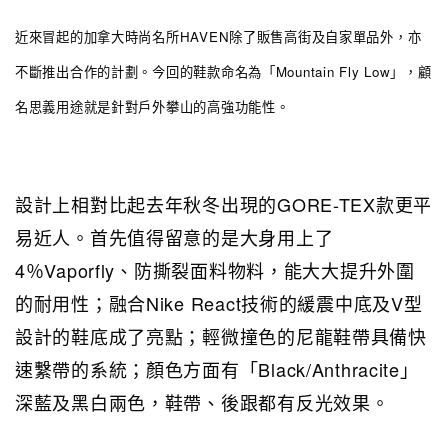
近來冒起的加拿大時尚名所HAVEN除了販售高街及自家單品外，亦
不斷推出合作的計劃。今回的鞋款命名為「Mountain Fly Low」，顧
名思義用途就是針對戶外攀山的高強功能性。
設計上相對比起去年秋冬出現的GORE-TEX款更平
易近人。首先值得留意的是大身用上了
4％Vaporfly、防撕裂面料物料，能大大提升外圍
的耐用性；融合Nike React技術的緩震中底及V型
設計的鞋底成了亮點；輕微撞色的尼龍鞋帶具備快
速繫帶的系統；顏色方面有「Black/Anthracite」
深藍及黑白兩色，鞋帶、後跟都有反光效果。