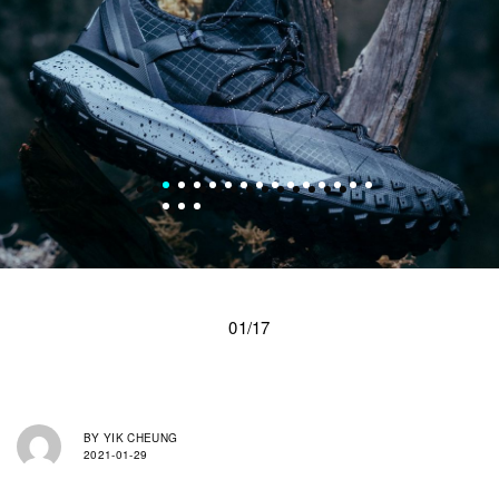
01/17
BY
YIK CHEUNG
2021-01-29