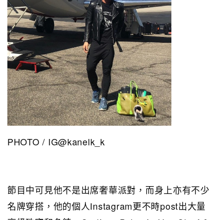
PHOTO / IG@kanelk_k
節目中可見他不是出席奢華派對，而身上亦有不少
名牌穿搭，他的個人Instagram更不時post出大量