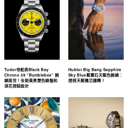
Tudor帝舵表Black Bay
Hublot Big Bang Sapphire
Chrono 39 “Bumblebee” 腕
Sky Blue藍寶石天藍色腕錶：
錶面世！全新黃黑雙色錶盤和
透視天藍機芯運轉！
滾花按鈕設計