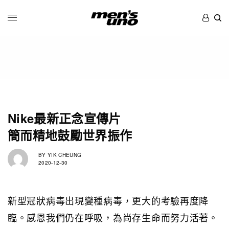
Nike最新正念宣傳片
簡而精地鼓勵世界振作
BY
YIK CHEUNG
2020-12-30
新型冠狀病毒出現變種病毒，更大的考驗再度降
臨。感恩我們仍在呼吸，為尚存生命而努力活著。