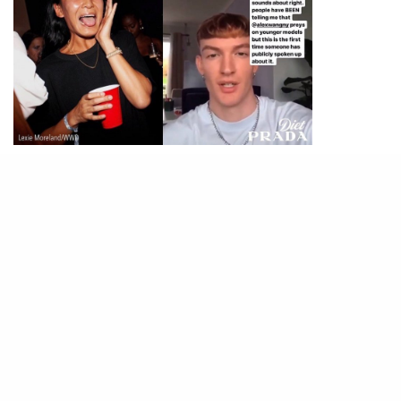
PHOTO / Instagram@diet_prada