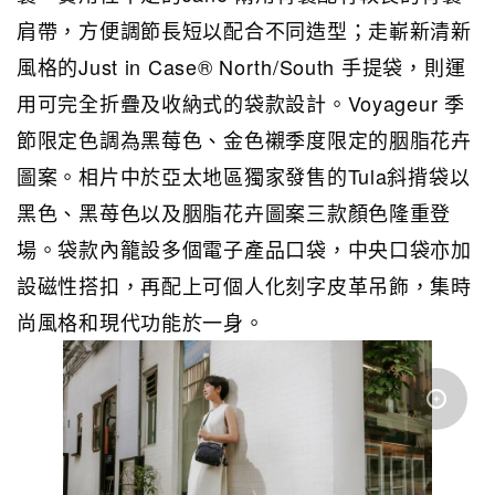
肩帶，方便調節長短以配合不同造型；走嶄新清新
風格的Just in Case® North/South 手提袋，則運
用可完全折疊及收納式的袋款設計。Voyageur 季
節限定色調為黑莓色、金色襯季度限定的胭脂花卉
圖案。相片中於亞太地區獨家發售的Tula斜揹袋以
黑色、黑苺色以及胭脂花卉圖案三款顏色隆重登
場。
袋款內籠設多個電子產品口袋，中央口袋亦加
設磁性搭扣，
再配上可個人化刻字皮革吊飾，集時
尚風格和現代功能於一身。