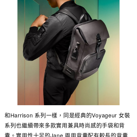
和Harrison 系列一樣，同是經典的Voyageur 女裝
系列也繼續帶來多款實用兼具時尚感的手袋和背
囊。實用性十足的Jane 兩用背囊配有較長的背囊