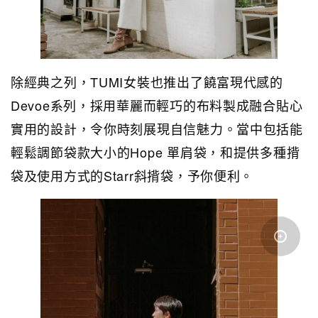
除經典之列，TUMI女裝也推出了饒富現代感的
Devoe系列，採用華麗而輕巧的布料製成融合貼心
實用的設計，令你時刻展現自信魅力。當中包括能
輕鬆調節袋款大小的Hope 單肩袋，和提供多種揹
袋及使用方式的Starr斜揹袋，予你便利。