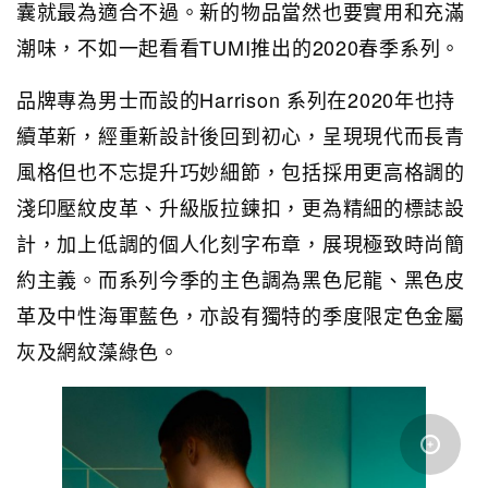
囊就最為適合不過。新的物品當然也要實用和充滿
潮味，不如一起看看TUMI推出的2020春季系列。
品牌專為男士而設的Harrison 系列在2020年也持
續革新，經重新設計後回到初心，呈現現代而長青
風格但也不忘提升巧妙細節，包括採用更高格調的
淺印壓紋皮革、升級版拉鍊扣，更為精細的標誌設
計，加上低調的個人化刻字布章，展現極致時尚簡
約主義。而系列今季的主色調為黑色尼龍、黑色皮
革及中性海軍藍色，亦設有獨特的季度限定色金屬
灰及網紋藻綠色。