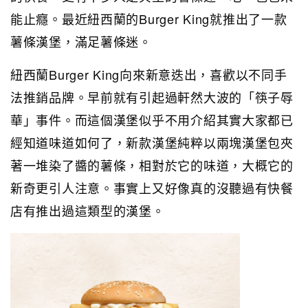
能止癮。最近紐西蘭的Burger King就推出了一款
薯條漢堡，滿足薯條迷。
紐西蘭Burger King向來新意迭出，喜歡以不同手
法推銷品牌。早前就有引起過軒然大波的「筷子辱
華」事件。而這個漢堡似乎不用介紹其實大家都已
經知道味道如何了，新款漢堡純粹以兩塊漢堡包夾
著一堆染了醬的薯條，相對於它的味道，大概它的
新奇更引人注意。事實上又好像真的沒聽過有快餐
店有推出過這類型的漢堡。