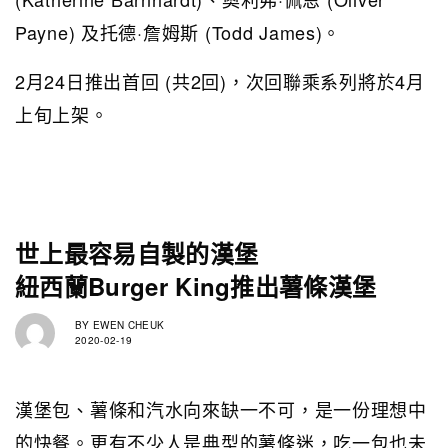
Payne) 及托德·詹姆斯 (Todd James)。
2月24日推出首回 (共2回)，次回聯乘系列將於4月
上旬上架。
世上最容易自製的漢堡
紐西蘭Burger King推出薯條漢堡
BY
EWEN CHEUK
2020-02-19
漢堡包、薯條和汽水向來缺一不可，是一份理想中
的快餐。更有不少人是典型的薯條迷，吃一包也未