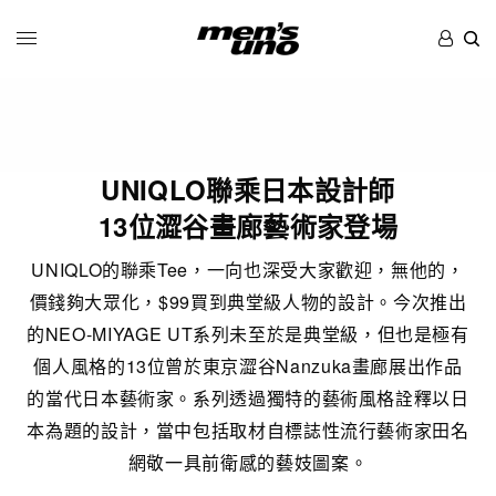
UNIQLO聯乘日本設計師
13位澀谷畫廊藝術家登場
UNIQLO的聯乘Tee，一向也深受大家歡迎，無他的，
價錢夠大眾化，$99買到典堂級人物的設計。今次推出
的NEO-MIYAGE UT系列未至於是典堂級，但也是極有
個人風格的13位曾於東京澀谷Nanzuka畫廊展出作品
的當代日本藝術家。系列透過獨特的藝術風格詮釋以日
本為題的設計，當中包括取材自標誌性流行藝術家田名
網敬一具前衛感的藝妓圖案。