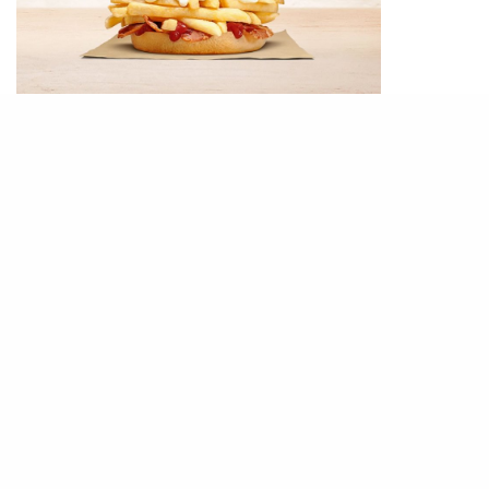
現時漢堡在紐西蘭的全線Burger King以1.3美元
（約14港元）發售，若然各位也想嘗試的話其實不
難，只要到Burger King購買一個普通漢堡包和薯
條就行了。
TAGS
GOURMET & LIQUOR
LIFE