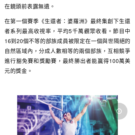
在鏡頭前表露無遺。
在第一個賽季《生還者：婆羅洲》最終集創下生還
者系列最高收視率，平均5千萬觀眾收看。節目中
16到20個不等的部族成員被限定在一個與世隔絕的
自然區域內，分成人數相等的兩個部族，互相競爭
進行豁免賽和獎勵賽，最終勝出者能贏得100萬美
元的獎金。