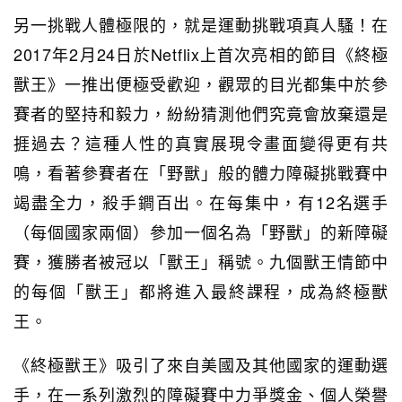
另一挑戰人體極限的，就是運動挑戰項真人騷！在
2017年2月24日於Netflix上首次亮相的節目《終極
獸王》一推出便極受歡迎，觀眾的目光都集中於參
賽者的堅持和毅力，紛紛猜測他們究竟會放棄還是
捱過去？這種人性的真實展現令畫面變得更有共
鳴，看著參賽者在「野獸」般的體力障礙挑戰賽中
竭盡全力，殺手鐧百出。在每集中，有12名選手
（每個國家兩個）參加一個名為「野獸」的新障礙
賽，獲勝者被冠以「獸王」稱號。九個獸王情節中
的每個「獸王」都將進入最終課程，成為終極獸
王。
《終極獸王》吸引了來自美國及其他國家的運動選
手，在一系列激烈的障礙賽中力爭獎金、個人榮譽