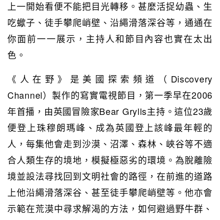
上一開始看便不能把目光轉移。甚麼活捉幼蟲、生
吃蠍子、徒手攀爬峭壁、沿繩滑落深谷等，通通在
你面前一一展示，主持人和節目內容也實在太出
色。
《人在野》是美國探索頻道（Discovery
Channel）製作的寫實電視節目，第一季早在2006
年首播，由英國冒險家Bear Grylls主持。這位23歲
便登上珠穆朗瑪峰、成為英國登上該峰最年輕的
人，每集他會走到沙漠、沼澤、森林、峽谷等不適
合人類生存的境地，模擬極惡劣的環境。為脫離險
境並設法尋找回到文明社會的路徑，在前進的道路
上他沿繩滑落深谷、甚至徒手攀爬峭壁等。他亦會
示範在荒漠中尋求解渴的方法，如何避過野牛群、