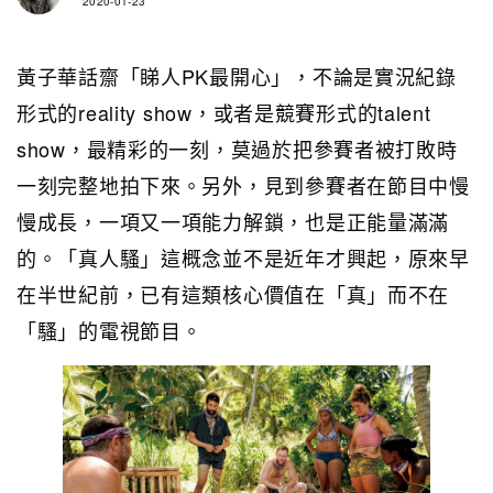
2020-01-23
黃子華話齋「睇人PK最開心」，不論是實況紀錄
形式的reality show，或者是競賽形式的talent
show，最精彩的一刻，莫過於把參賽者被打敗時
一刻完整地拍下來。另外，見到參賽者在節目中慢
慢成長，一項又一項能力解鎖，也是正能量滿滿
的。「真人騷」這概念並不是近年才興起，原來早
在半世紀前，已有這類核心價值在「真」而不在
「騷」的電視節目。