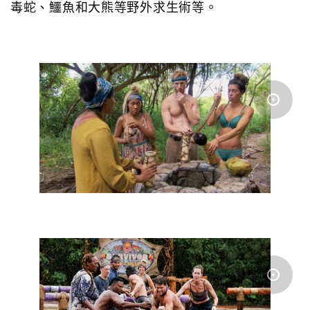
毒蛇、鱷魚和大熊等野外求生術等。