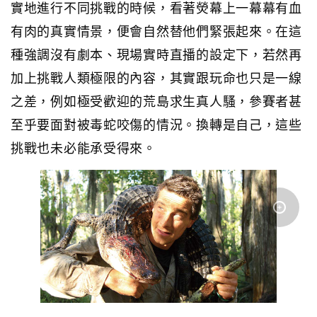
實地進行不同挑戰的時候，看著熒幕上一幕幕有血
有肉的真實情景，便會自然替他們緊張起來。在這
種強調沒有劇本、現場實時直播的設定下，若然再
加上挑戰人類極限的內容，其實跟玩命也只是一線
之差，例如極受歡迎的荒島求生真人騷，參賽者甚
至乎要面對被毒蛇咬傷的情況。換轉是自己，這些
挑戰也未必能承受得來。