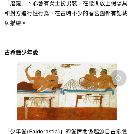
「磨鏡」。亦會有女士扮男裝，在腰間放上假陽具
和對方進行性行為，在古時不少的春宮圖都有記載
與描繪。
古希臘少年愛
「少年愛(Paiderastia)」的愛情關係起源自古希臘