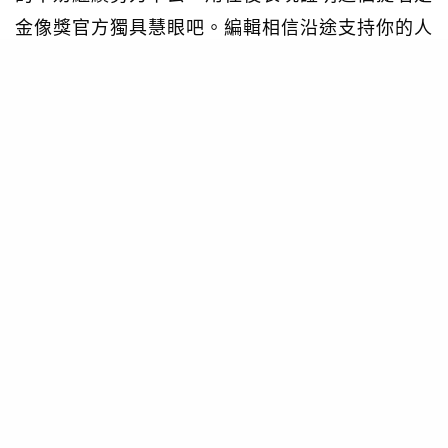
金像獎官方獨具慧眼吧。編輯相信沿途支持你的人
並不會比在池邊的少。