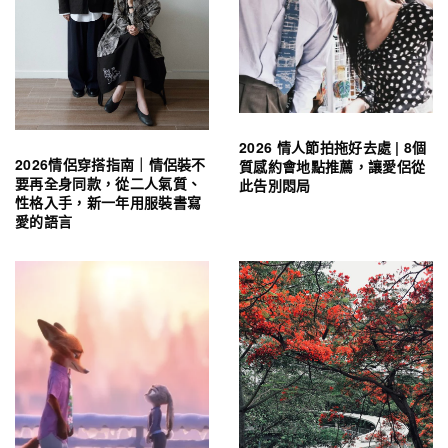
2026 情人節拍拖好去處 | 8個
2026情侶穿搭指南｜情侶裝不
質感約會地點推薦，讓愛侶從
要再全身同款，從二人氣質、
此告別悶局
性格入手，新一年用服裝書寫
愛的語言