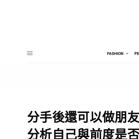
FASHION
P
分手後還可以做朋友
分析自己與前度是