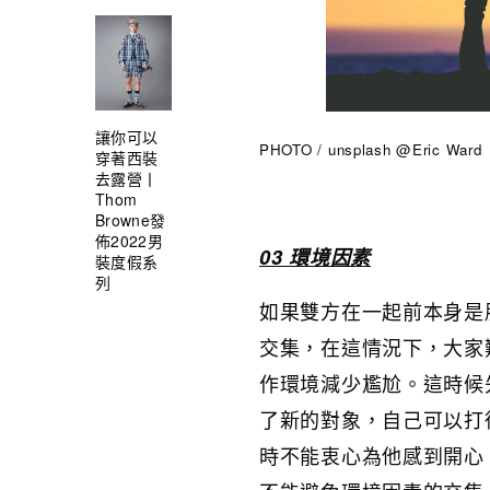
讓你可以
PHOTO / unsplash @Eric Ward
穿著西裝
去露營丨
Thom
Browne發
佈2022男
03 環境因素
裝度假系
列
如果雙方在一起前本身是
交集，在這情況下，大家
作環境減少尷尬。這時候
了新的對象，自己可以打
時不能衷心為他感到開心