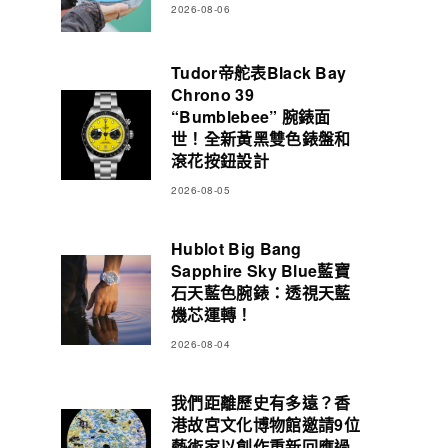
2026-08-06
Tudor帝舵表Black Bay
Chrono 39
“Bumblebee” 腕錶面
世！全新黃黑雙色錶盤和
滾花按鈕設計
2026-08-05
Hublot Big Bang
Sapphire Sky Blue藍寶
石天藍色腕錶：透視天藍
機芯運轉！
2026-08-04
我們距離歷史有多遠？香
港故宮文化博物館邀請9位
藝術家以創作重新回應過