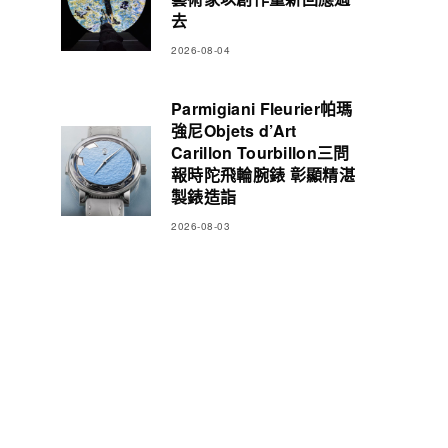
去
2026-08-04
Parmigiani Fleurier帕瑪
強尼Objets d’Art
Carillon Tourbillon三問
報時陀飛輪腕錶 彰顯精湛
製錶造詣
2026-08-03