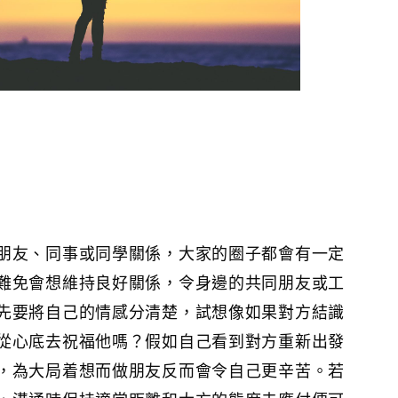
朋友、同事或同學關係，大家的圈子都會有一定
難免會想維持良好關係，令身邊的共同朋友或工
先要將自己的情感分清楚，試想像如果對方結識
從心底去祝福他嗎？假如自己看到對方重新出發
，為大局着想而做朋友反而會令自己更辛苦。若