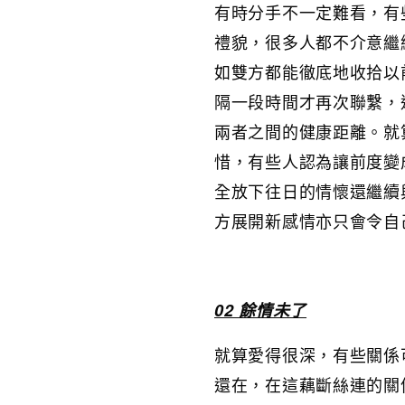
有時分手不一定難看，有
禮貌，很多人都不介意繼
如雙方都能徹底地收拾以
隔一段時間才再次聯繫，
兩者之間的健康距離。就
惜，有些人認為讓前度變
全放下往日的情懷還繼續
方展開新感情亦只會令自
02 餘情未了
就算愛得很深，有些關係
還在，在這藕斷絲連的關