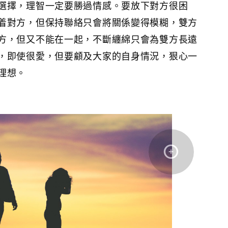
選擇，理智一定要勝過情感。要放下對方很困
着對方，但保持聯絡只會將關係變得模糊，雙方
方，但又不能在一起，不斷纏綿只會為雙方長遠
，即使很愛，但要顧及大家的自身情況，狠心一
理想。