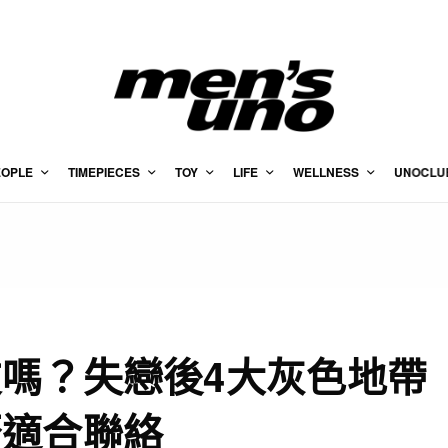
EOPLE
TIMEPIECES
TOY
LIFE
WELLNESS
UNOCLU
嗎？失戀後4大灰色地帶
否適合聯絡