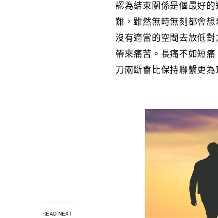
認為結束關係是個最好的
難，雖然無時無刻都會想
沒有適當的空間去放低對
帶來痛苦。長痛不如短痛
刀兩斷會比保持聯繫更為
READ NEXT