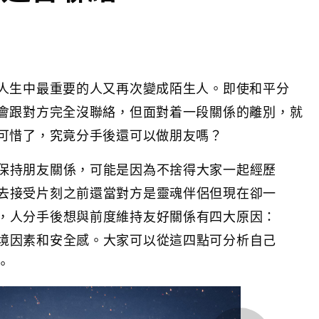
人生中最重要的人又再次變成陌生人。即使和平分
會跟對方完全沒聯絡，但面對着一段關係的離別，就
可惜了，究竟分手後還可以做朋友嗎？
保持朋友關係，可能是因為不捨得大家一起經歷
去接受片刻之前還當對方是靈魂伴侶但現在卻一
，人分手後想與前度維持友好關係有四大原因：
境因素和安全感。大家可以從這四點可分析自己
。