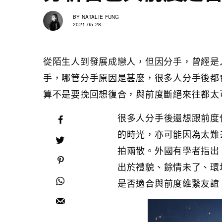
BY
NATALIE FUNG
2021-05-28
從陌生人到發展成戀人，但因分手，曾經是
手，哪管分手原因是甚麼，很多人分手後都
算不是要挽回想復合，與前度斷絕來往都太
很多人分手後還想跟前度
的時光，亦可能因為太難
拍兩散。外國有學者指出
出於禮貌、餘情未了、環
是否適合與前度維繫友誼