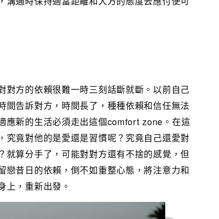
，溝通時保持適當距離和大方的態度去應付便可
對對方的依賴很難一時三刻話斷就斷。以前自己
時間告訴對方，時間長了，種種依賴和信任無法
新的生活必須走出這個comfort zone。在這
，究竟對他的是愛還是習慣呢？究竟自己還愛對
？就算分手了，可能對對方還有不捨的感覺，但
留戀昔日的依賴，倒不如重整心態，將注意力和
身上，重新出發。