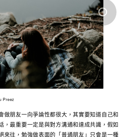
u Preez
會做朋友一向爭論性都很大，其實要知道自己和
話，最重要一定是與對方溝通和達成共識，假如
絕來往，勉強做表面的「普通朋友」只會是一種