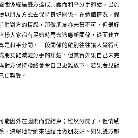
些關係經過雙方達成共識而和平分手的話，出於
續以朋友方式去保持良好關係。在這個情況，假
前對對方的情感，那做朋友亦未嘗不可，但最好
這樣大家都有足夠時間去適應新關係，從而建立
算是和平分開，一段關係的離別往往讓人覺得可
成朋友能減輕分手的痛楚，但其實如果自己未完
與對方保持聯絡會令自己更難放下，若果看見對
己更難受。
可能因外在因素而要結束；雖然分開了，但情感
係，決絕地斷絕來往總比做朋友好。如果雙方都