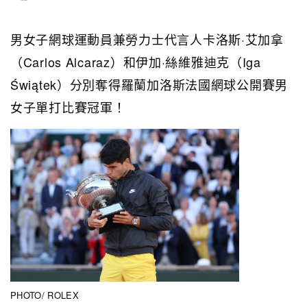
男女子網球運動員兼勞力士代言人卡洛斯·艾加拿
（Carlos Alcaraz）和伊加·絲維雅迪克（Iga
Świątek）分別奪得羅蘭加洛斯法國網球公開賽男
女子單打比賽冠軍！
PHOTO/ ROLEX