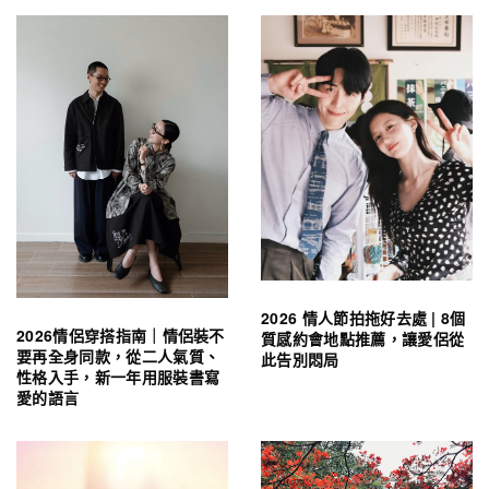
2026 情人節拍拖好去處 | 8個
2026情侶穿搭指南｜情侶裝不
質感約會地點推薦，讓愛侶從
要再全身同款，從二人氣質、
此告別悶局
性格入手，新一年用服裝書寫
愛的語言