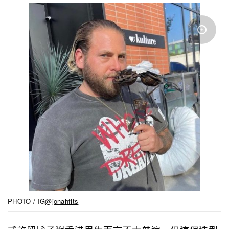
PHOTO / IG
@jonahfits