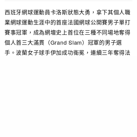
西班牙網球運動員卡洛斯狀態大勇，拿下其個人職
業網球運動生涯中的首座法國網球公開賽男子單打
賽事冠軍，成為網壇史上首位在三種不同場地奪得
個人首三大滿貫（Grand Slam）冠軍的男子選
手。波蘭女子球手伊加成功衛冕，連續三年奪得法
網女單冠軍，刷新個人職業生涯記錄。