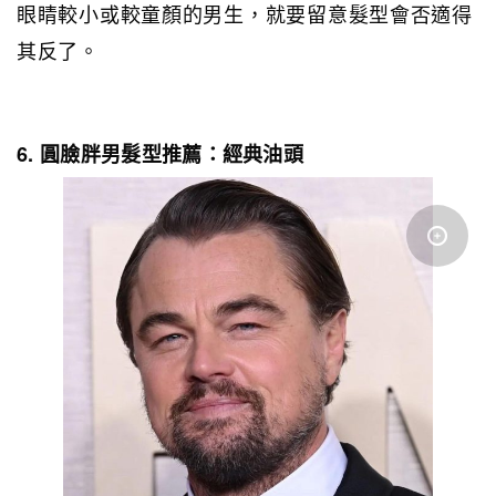
眼睛較小或較童顏的男生，就要留意髮型會否適得
其反了。
6. 圓臉胖男髮型推薦：經典油頭