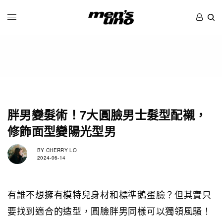
胖男變髮術！7大圓臉男士髮型配襯，
修飾面型變陽光型男
BY
CHERRY LO
2024-06-14
有誰不想擁有模特兒身材和標準鵝蛋臉？但其實只
要找到適合的造型，圓臉胖男同樣可以獨領風騷！