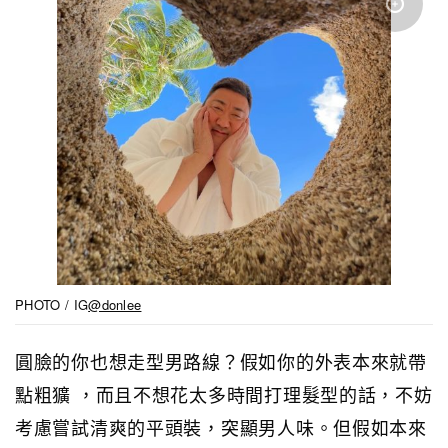
PHOTO / IG
@donlee
圓臉的你也想走型男路線？假如你的外表本來就帶
點粗獷 ，而且不想花太多時間打理髮型的話，不妨
考慮嘗試清爽的平頭裝，突顯男人味。但假如本來