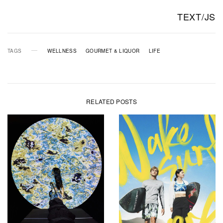
TEXT/JS
TAGS
WELLNESS
GOURMET & LIQUOR
LIFE
RELATED POSTS