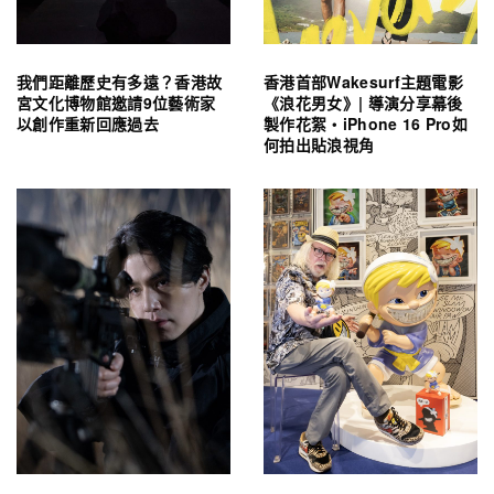
我們距離歷史有多遠？香港故
香港首部Wakesurf主題電影
宮文化博物館邀請9位藝術家
《浪花男女》| 導演分享幕後
以創作重新回應過去
製作花絮・iPhone 16 Pro如
何拍出貼浪視角