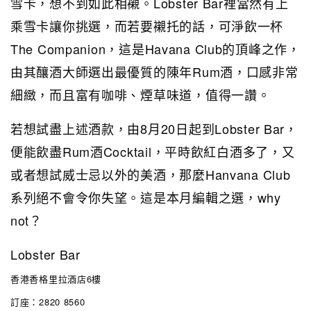
雪卡，想不到如此相襯。Lobster Bar裡當然有上
乘雪卡讓你挑選，而若要襯托的話，可淨飲一杯
The Companion，這是Havana Club的頂峰之作，
由其釀酒大師選出最優質的陳年Rum酒，口感非常
細緻，而且富有咖啡、煙草味道，值得一讚。
若想試盡上述酒款，由8月20日起到Lobster Bar，
便能飲盡Rum酒Cocktail，平時飲紅白酒多了，又
或者想試威士忌以外的美酒，那麼Hanvana Club
系列絕不會令你失望。這是本月編輯之選，why
not？
Lobster Bar
香港香格里拉酒店6樓
訂座：2820 8560