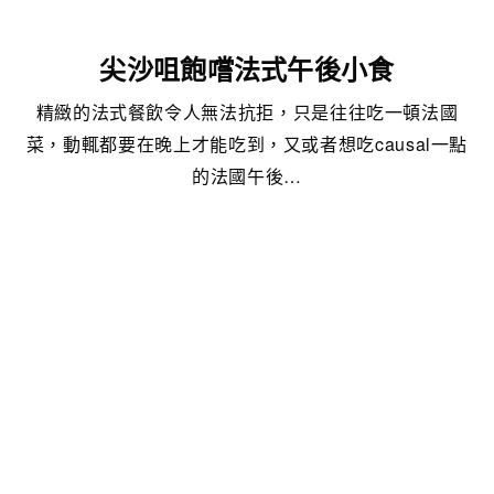
尖沙咀飽嚐法式午後小食
精緻的法式餐飲令人無法抗拒，只是往往吃一頓法國
菜，動輒都要在晚上才能吃到，又或者想吃causal一點
的法國午後…