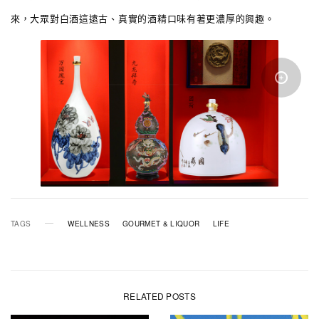
來，大眾對白酒這遠古、真實的酒精口味有著更濃厚的興趣。
TAGS
WELLNESS
GOURMET & LIQUOR
LIFE
RELATED POSTS