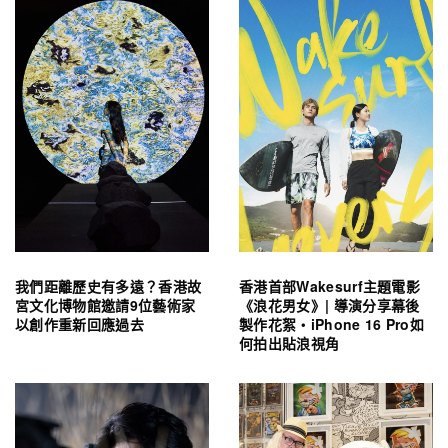
我們距離歷史有多遠？香港故
香港首部Wakesurf主題電影
宮文化博物館邀請9位藝術家
《浪花男女》| 導演分享幕後
以創作重新回應過去
製作花絮・iPhone 16 Pro如
何拍出貼浪視角