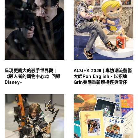
呈現更龐大的殺手世界觀 |
ACGHK 2026 | 專訪潮流藝術
《殺人者的購物中心2》回歸
大師Ron English・以招牌
Disney+
Grin美學重新解構經典清仔