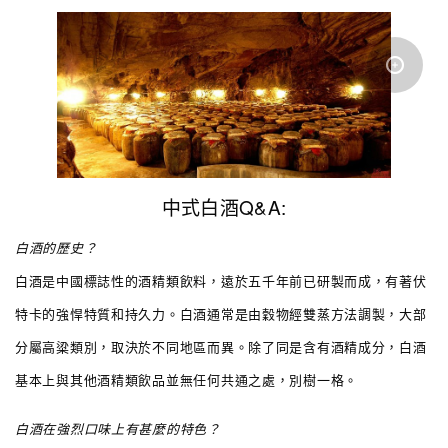
中式白酒Q&A:
白酒的歷史？
白酒是中國標誌性的酒精類飲料，遠於五千年前已研製而成，有著伏
特卡的強悍特質和持久力。白酒通常是由穀物經雙蒸方法調製，大部
分屬高粱類別，取決於不同地區而異。除了同是含有酒精成分，白酒
基本上與其他酒精類飲品並無任何共通之處，別樹一格。
白酒在強烈口味上有甚麼的特色？