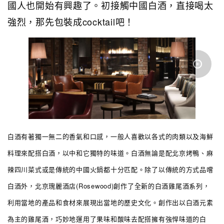
國人也開始有興趣了。初接觸中國白酒，直接喝太
強烈，那先包裝成cocktail吧！
白酒有著獨一無二的香氣和口感，一般人喜歡以各式的肉類以及海鮮
料理來配搭白酒，以中和它獨特的味道。白酒無論是配北京烤鴨、麻
辣四川菜式或是傳統的中國火鍋都十分匹配。
除了以傳統的方式品嚐
白酒外，北京瑰麗酒店(Rosewood)創作了全新的白酒雞尾酒系列，
利用當地的產品和食材來展現出當地的歷史文化。創作出以白酒元素
為主的雞尾酒，巧妙地運用了果味和酸味去配搭擁有強悍味道的白