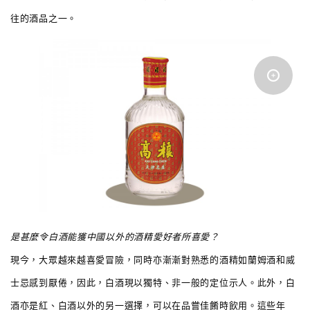
往的酒品之一。
是甚麼令白酒能獲中國以外的酒精愛好者所喜愛？
現今，大眾越來越喜愛冒險，同時亦漸漸對熟悉的酒精如蘭姆酒和威
士忌感到厭倦，因此，白酒現以獨特、非一般的定位示人。此外，白
酒亦是紅、白酒以外的另一選擇，可以在品嘗佳餚時飲用。這些年