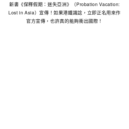
新書《保釋假期：迷失亞洲》（Probation Vacation:
Lost in Asia）宣傳！如果港鐵識諗，立即正名用來作
官方宣傳，也許真的能夠衝出國際！