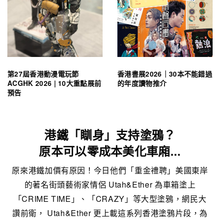
第27屆香港動漫電玩節
香港書展2026｜30本不能錯過
ACGHK 2026 | 10大重點展前
的年度讀物推介
預告
港鐵「瞓身」支持塗鴉？
原本可以零成本美化車廂...
原來港鐵加價有原因！今日他們「重金禮聘」美國東岸
的著名街頭藝術家情侶 Utah&Ether 為車箱塗上
「CRIME TIME」、「CRAZY」等大型塗鴉，網民大
讚前衛， Utah&Ether 更上載這系列香港塗鴉片段，為