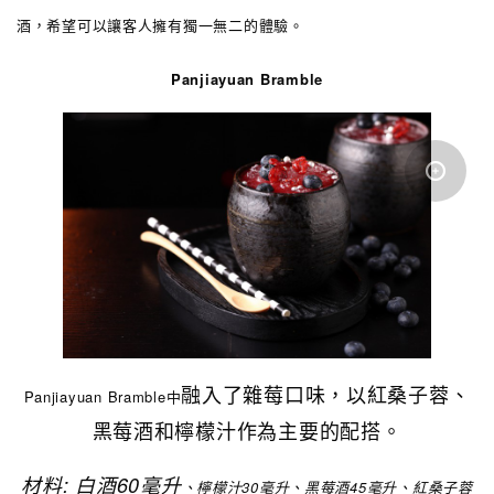
酒，希望可以讓客人擁有獨一無二的體驗。
Panjiayuan Bramble
融入了雜莓口味，以紅桑子蓉、
Panjiayuan Bramble中
黑莓酒和檸檬汁作為主要的配搭。
材料: 白酒60毫升
、
檸檬汁30毫升
、
黑莓酒45毫升、紅桑子蓉