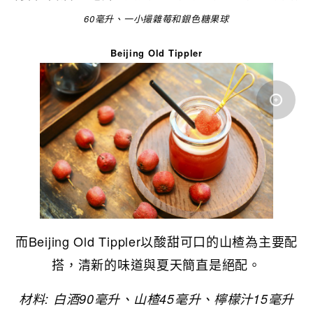
60毫升、一小撮雜莓和銀色糖果球
Beijing Old Tippler
而Beijing Old Tippler以酸甜可口的山楂為主要配
搭，清新的味道與夏天簡直是絕配。
材料: 白酒90毫升、山楂45毫升、檸檬汁15毫升