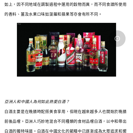
如上，因不同地域在調製過程中運用的穀物而異，而不同食譜所使用
的香料、薑及水果口味如菠蘿和蘋果等亦會有所不同。
亞洲人和中國人為何如此熱愛白酒？
白酒主要是在晚膳時配搭美食享用，但現在越來越多人也開始於晚膳
前後品嚐。亞洲人巧妙地混合不同種類的食材品嚐白酒，以中和帶出
白酒的獨特味道。白酒在中國文化的範疇中已逐漸成為大眾追求和嚮