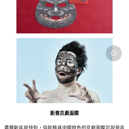
新春京劇面膜
農曆新年就快到，這款極具中國特色的京劇面膜可說是非