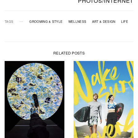
PHOTOS/INTERNET
TAGS
GROOMING & STYLE
WELLNESS
ART & DESIGN
LIFE
RELATED POSTS