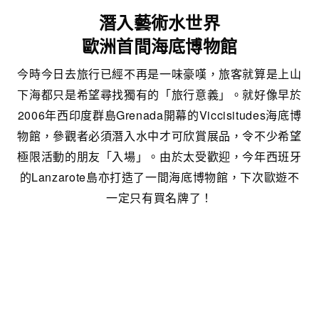
潛入藝術水世界
歐洲首間海底博物館
今時今日去旅行已經不再是一味豪嘆，旅客就算是上山
下海都只是希望尋找獨有的「旅行意義」。就好像早於
2006年西印度群島Grenada開幕的Viccisitudes海底博
物館，參觀者必須潛入水中才可欣賞展品，令不少希望
極限活動的朋友「入場」。由於太受歡迎，今年西班牙
的Lanzarote島亦打造了一間海底博物館，下次歐遊不
一定只有買名牌了！