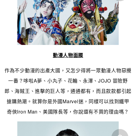
動漫人物面膜
作為不少動漫的出產大國，又怎少得將一眾動漫人物惡攪
一番？哆啦A夢、小丸子、花輪、永澤、JOJO 冒險野
郎、海賊王、進擊的巨人等，通通都有，而且款款都引起
搶購熱潮。就算你是外國Marvel迷，同樣可以找到鐵甲
奇俠Iron Man、美國隊長等，你說還有不買的理由嗎？