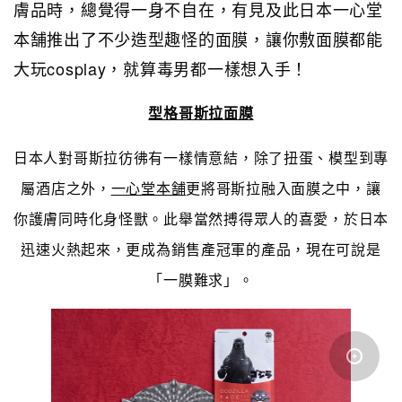
膚品時，總覺得一身不自在，有見及此日本一心堂
本舗推出了不少造型趣怪的面膜，讓你敷面膜都能
大玩cosplay，就算毒男都一樣想入手！
型格哥斯拉面膜
日本人對哥斯拉彷彿有一樣情意結，除了扭蛋、模型到專
屬酒店之外，
一心堂本舗
更將哥斯拉融入面膜之中，讓
你護膚同時化身怪獸。此舉當然搏得眾人的喜愛，於日本
迅速火熱起來，更成為銷售產冠軍的產品，現在可說是
「一膜難求」。