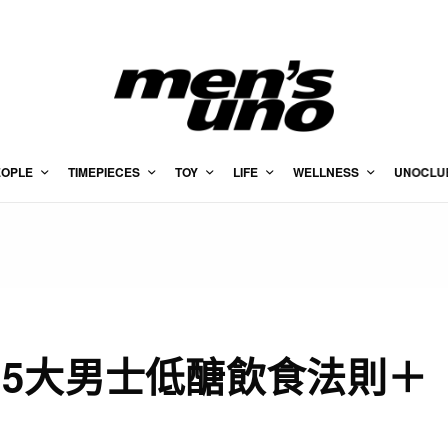
EOPLE
TIMEPIECES
TOY
LIFE
WELLNESS
UNOCLU
5大男士低醣飲食法則＋