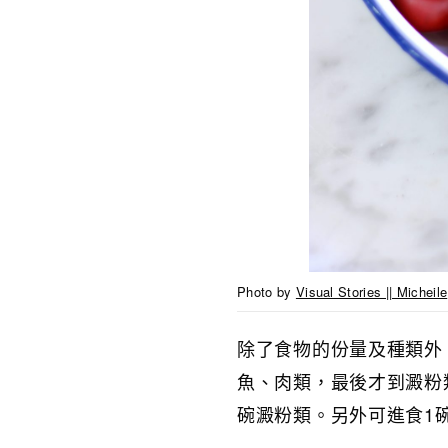
Photo by
Visual Stories || Micheile
除了食物的份量及種類外
魚、肉類，最後才到澱粉類
碗澱粉類。另外可進食1碗