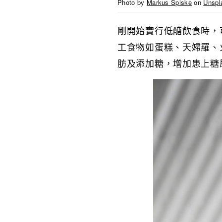
Photo by
Markus Spiske
on
Unspl
剛開始實行低醣飲食時，
工食物如蛋糕、天婦羅、
肪及添加糖，增加患上糖