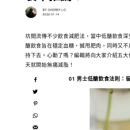
BY
CHERRY LO
2022-01-14
坊間流傳不少飲食減肥法，當中低醣飲食深
醣飲食旨在穩定血糖，搣甩肥肉，同時又不
持下去。心動了嗎？編輯將向大家介紹五大
天就開始無痛減脂！
01 男士低醣飲食法則：