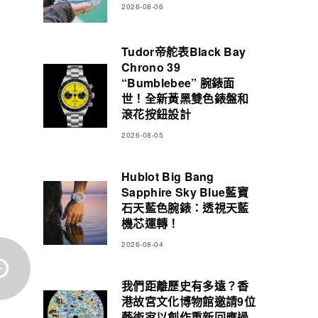
2026-08-06
Tudor帝舵表Black Bay
Chrono 39
“Bumblebee” 腕錶面
世！全新黃黑雙色錶盤和
滾花按鈕設計
2026-08-05
Hublot Big Bang
Sapphire Sky Blue藍寶
石天藍色腕錶：透視天藍
機芯運轉！
2026-08-04
我們距離歷史有多遠？香
港故宮文化博物館邀請9位
藝術家以創作重新回應過