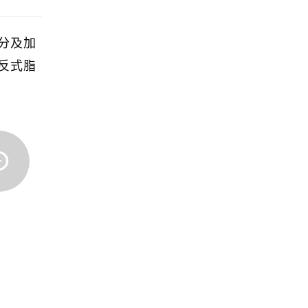
分及加
反式脂