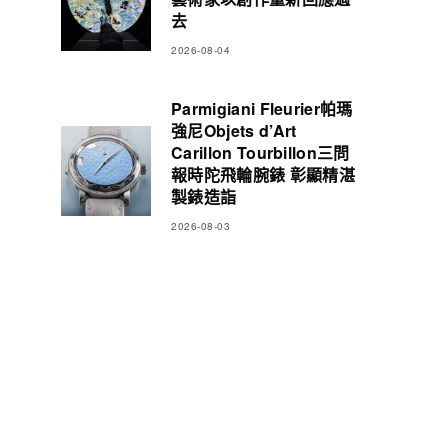
去
2026-08-04
Parmigiani Fleurier帕瑪
強尼Objets d’Art
Carillon Tourbillon三問
報時陀飛輪腕錶 彰顯精湛
製錶造詣
2026-08-03