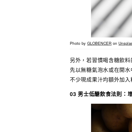
Photo by
GLOBENCER
on
Unspla
另外，若習慣喝含糖飲料
先以無糖氣泡水或在開水
不少現成果汁均額外加入
03 男士低醣飲食法則