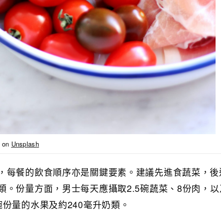
on
Unsplash
，每餐的飲食順序亦是關鍵要素。建議先進食蔬菜，後
。份量方面，男士每天應攝取2.5碗蔬菜、8份肉，以及
份量的水果及約240毫升奶類。