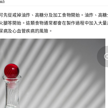
ash
可先從戒掉油炸、高糖分及加工食物開始。油炸、高糖
火腿等開始。這類食物通常都會在製作過程中加入大量
尿病及心血管疾病的風險。