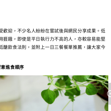
受歡迎，不少名人紛紛在嘗試後與網民分享成果。低
用捱餓，即使是平日執行力不高的人，亦較容易能堅
低醣飲食法則，並附上一日三餐餐單推薦，讓大家今
留意進食順序