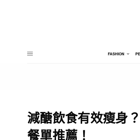
FASHION
P
減醣飲食有效瘦身？
餐單推薦！