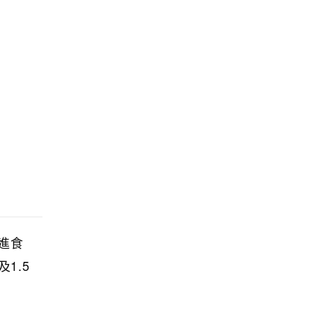
進食
1.5