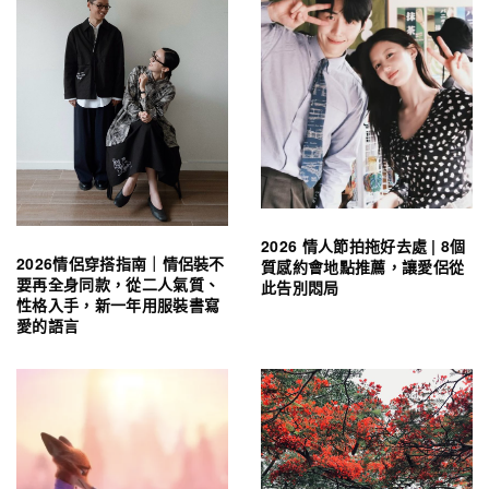
2026 情人節拍拖好去處 | 8個
2026情侶穿搭指南｜情侶裝不
質感約會地點推薦，讓愛侶從
要再全身同款，從二人氣質、
此告別悶局
性格入手，新一年用服裝書寫
愛的語言