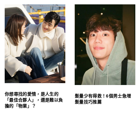
你想尋找的愛情，是人生的
髮量少有得救！6個男士急增
「最佳合夥人」，還是難以負
髮量技巧推薦
擔的「物業」？