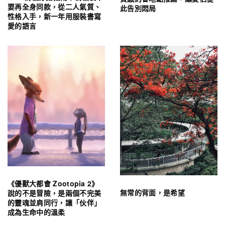
要再全身同款，從二人氣質、
此告別悶局
性格入手，新一年用服裝書寫
愛的語言
《優獸大都會 Zootopia 2》
無常的背面，是希望
說的不是冒險，是兩個不完美
的靈魂並肩同行，讓「伙伴」
成為生命中的溫柔