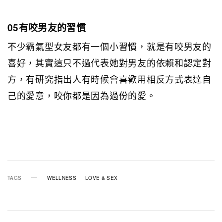
05有咬男友的習慣
不少霸氣型女友都有一個小習慣，就是有咬男友的
喜好，其實這只不過代表她對男友的依賴和認定對
方，有研究指出人有時候會喜歡用相反方式表達自
己的愛意，咬你都是因為過份的愛。
TAGS
WELLNESS
LOVE & SEX