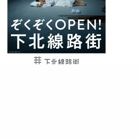
近日小田急電鐵公布了最新的發展計劃，由於他們
正實行地下化，所以在東北澤駅、下北澤駅及世田
谷代田駅之間將會多出了一大片土地，為了好好善
用，小田急電鐵決定發展成「下北線路街」。而今
年11月商業設施「シモキタエキウエ」將會落成，
12月發祥於世田谷代田的KALDI COFFEE FARM