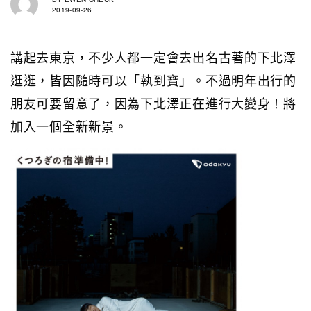
2019-09-26
講起去東京，不少人都一定會去出名古著的下北澤
逛逛，皆因隨時可以「執到寶」。不過明年出行的
朋友可要留意了，因為下北澤正在進行大變身！將
加入一個全新新景。