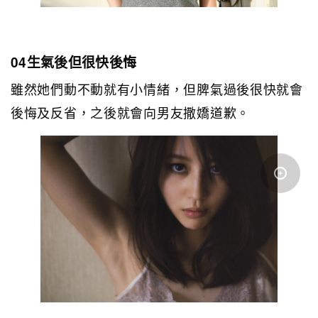
04生氣後但很快後悔
雖然她們動不動就有小情緒，但脾氣過後很快就會
後悔及反省，之後就會向男友撒嬌道歉。