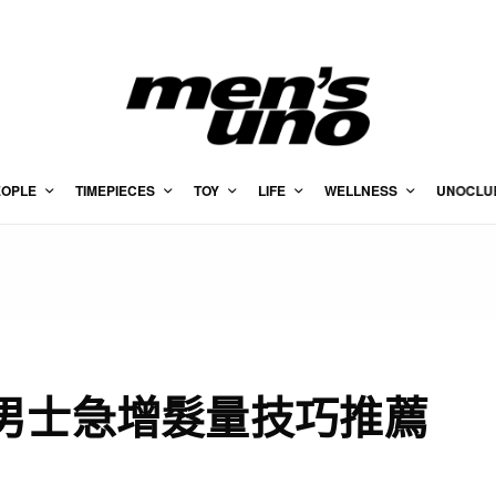
EOPLE
TIMEPIECES
TOY
LIFE
WELLNESS
UNOCLU
男士急增髮量技巧推薦