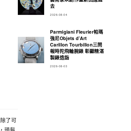
去
2026-08-04
Parmigiani Fleurier帕瑪
強尼Objets d’Art
Carillon Tourbillon三問
報時陀飛輪腕錶 彰顯精湛
製錶造詣
2026-08-03
髮除了可
，頭髮