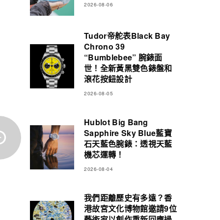
2026-08-06
Tudor帝舵表Black Bay
Chrono 39
“Bumblebee” 腕錶面
世！全新黃黑雙色錶盤和
滾花按鈕設計
2026-08-05
Hublot Big Bang
Sapphire Sky Blue藍寶
石天藍色腕錶：透視天藍
機芯運轉！
2026-08-04
我們距離歷史有多遠？香
港故宮文化博物館邀請9位
藝術家以創作重新回應過