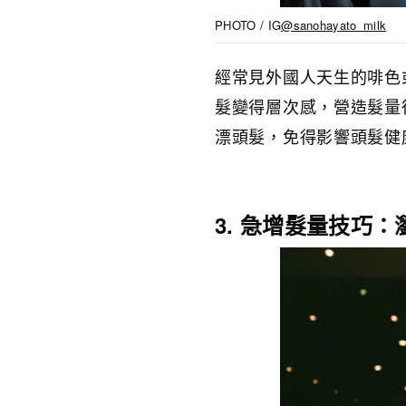
PHOTO / IG
@sanohayato_milk
經常見外國人天生的啡色
髮變得層次感，營造髮量
漂頭髮，免得影響頭髮健
3. 急增髮量技巧