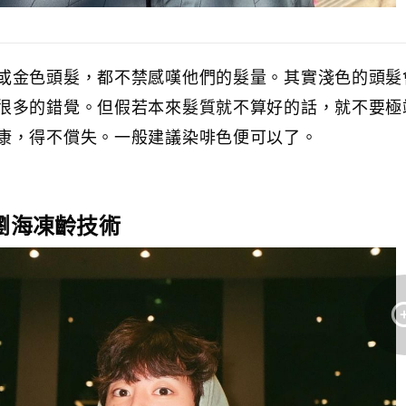
或金色頭髮，都不禁感嘆他們的髮量。其實淺色的頭髮
很多的錯覺。但假若本來髮質就不算好的話，就不要極
康，得不償失。一般建議染啡色便可以了。
：瀏海凍齡技術