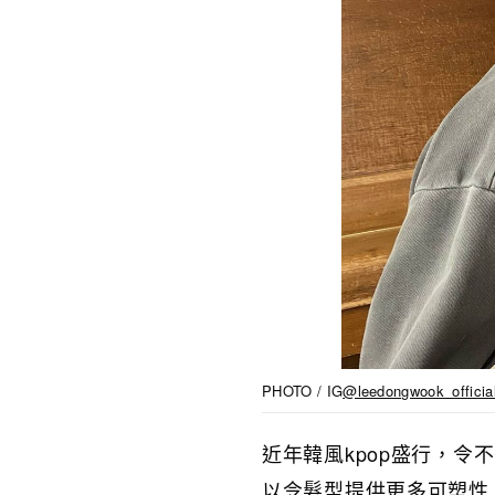
PHOTO / IG
@leedongwook_officia
近年韓風kpop盛行，
以令髮型提供更多可塑性