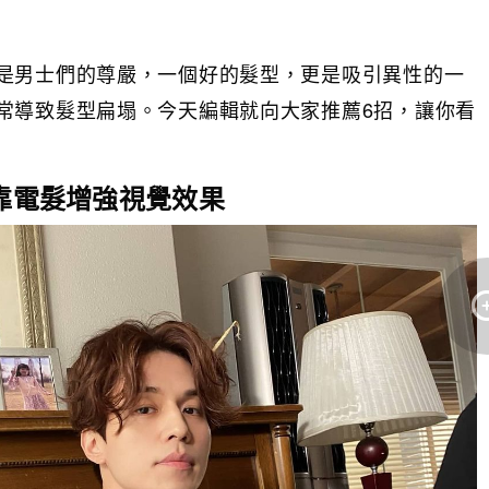
是男士們的尊嚴，一個好的髮型，更是吸引異性的一
常導致髮型扁塌。今天編輯就向大家推薦6招，讓你看
：靠電髮增強視覺效果