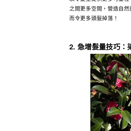
之間更多空間，營造自然
而令更多頭髮掉落！
2. 急增髮量技巧