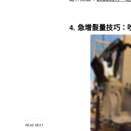
4. 急增髮量技巧
READ NEXT