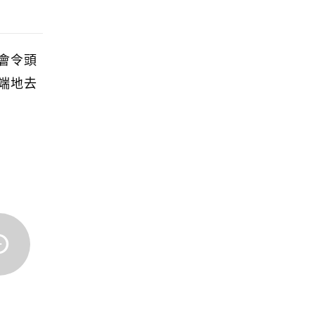
會令頭
端地去