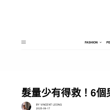
FASHION
P
髮量少有得救！6個
BY
VINCENT LEONG
2025-09-17