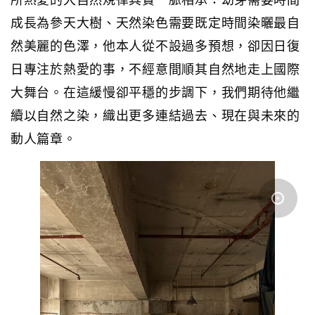
成長為參天大樹、天然染色需要既定時間染曬最自
然美麗的色澤，他本人從不設過多預想，卻因日復
日專注於熱愛的事，不經意間順其自然地走上國際
大舞台。在這緩慢卻平穩的步調下，我們期待他繼
續以自然之染，織出更多連結過去、現在與未來的
動人篇章。