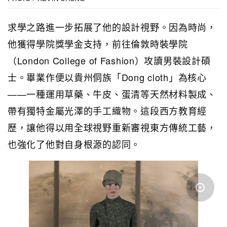
求學之路進一步拓展了他的設計視野。因為時尚，
他獲得學院獎學金支持，前往倫敦時裝學院
（London College of Fashion）攻讀男裝設計碩
士。畢業作便以貴州侗族「Dong cloth」為核心
——一種運用草藥、牛皮、蛋清等天然材料製成、
帶有獨特金屬光澤的手工織物。這段西方教育經
歷，讓他得以用全球視野重新審視東方傳統工藝，
也強化了他對自身根源的認同。