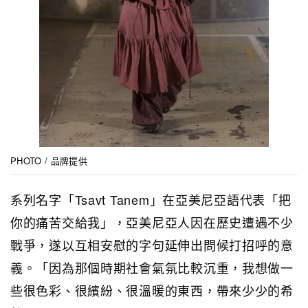
PHOTO / 品牌提供
系列名字「Tsavt Tanem」在亞美尼亞語代表「把
你的痛苦交給我」，亞美尼亞人因在歷史遭遇不少
戰爭，遂以互相安慰的字句延伸出問候打招呼的意
義。「因為那個時期社會氣氛比較沉重，我想做一
些很色彩、很繽紛、很溫暖的東西，帶來少少的希