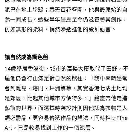
泥巴在地上塗鴉；春天百花盛開，他與最原始的自
然一同成長。這些早年經歷至今仍滋養著其創作，
仿如無形的染料，悄然滲透進他的設計語言。
讓自然成為調色盤
14歲移居香港後，城市的高樓大廈取代了田野，不
過他仍會行山滿足對自然的嚮往：「我中學時經常
會到離島、塔門、坪洲等等，其實香港七成土地均
是郊區，比起其他城市方便得多。」繪畫帶他走進
藝術的世界，而選擇時裝設計則因他認為衣物是人
類必需品，更容易傳遞作品的想法，同時相比Fine
Art，已是較易找到工作的一個範籌。