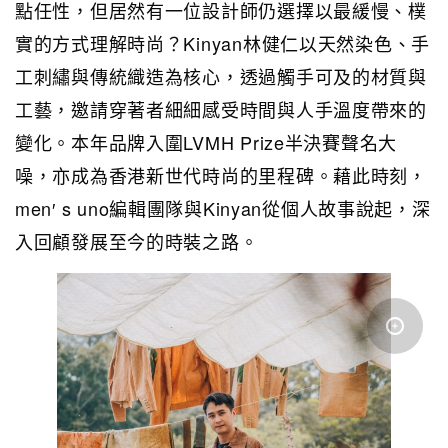
點任性，但居然有一位設計師仍選擇以最緩慢、樸
實的方式理解時尚？Kinyan林健仁以天然染色、手
工刺繡與傳統織造為核心，透過觸手可及的材質與
工藝，邀請穿著者細細感受時間與人手溫度帶來的
變化。本年品牌入圍LVMH Prize半決賽聲名大
噪，亦成為香港新世代時尚的里程碑。藉此時刻，
men′ s uno編輯團隊與Kinyan從個人故事說起，深
入回顧發展至今的時裝之路。