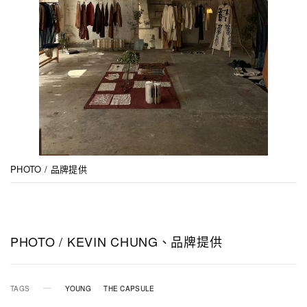
PHOTO / 品牌提供
PHOTO / KEVIN CHUNG、品牌提供
TAGS
YOUNG
THE CAPSULE