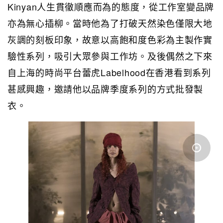
Kinyan人生貫徹順應而為的態度，從工作室變品牌
亦為無心插柳。當時他為了打破天然染色僅限大地
灰調的刻板印象，故意以高飽和度色彩為主製作實
驗性系列，吸引大眾參與工作坊。及後偶然之下來
自上海的時尚平台蕾虎Labelhood在香港看到系列
甚感興趣，邀請他以品牌季度系列的方式批發製
衣。