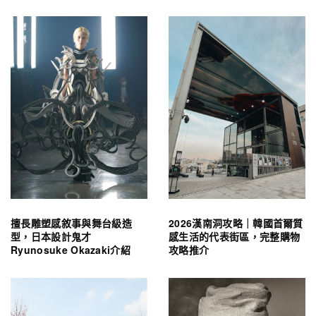
擅長雕塑感敘事與舞台級造
2026漢南洞攻略｜韓國首爾質
型，日本設計鬼才
感生活的代表街區，完整購物
Ryunosuke Okazaki介紹
攻略推介