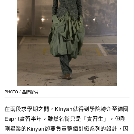
PHOTO / 品牌提供
在兩段求學期之間，Kinyan就得到學院轉介至德國
Esprit實習半年。雖然名銜只是「實習生」，但剛
剛畢業的Kinyan卻要負責整個針織系列的設計，因