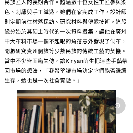
民族匠人的長期合作。超過數十位女性工匠參與染
色、刺繡與手工織造，她們在家完成工作，設計師
則定期前往村落探訪、研究材料與傳遞技術。這段
緣分始於其碩士時代的一次資料搜集，讓他在廣州
中大布料市場一個不起眼的角落意外發現了侗布，
開啟研究貴州侗族等少數民族的傳統工藝的契機。
當中不少皆面臨失傳，讓Kinyan萌生把這些手藝帶
回市場的想法，「我希望讓市場決定它們能否繼續
生存，這也是一次社會實驗。」