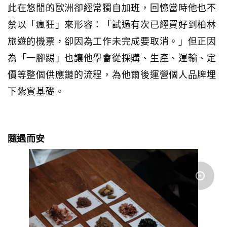
此在悠閒的歐洲卻經常獨自加班，回憶當時他也不
禁以「瘋狂」來形容：「試過有次已經買好到柏林
旅遊的機票，卻因為工作未完成要取消。」但正因
為「一腳踢」也讓他學會從採購、生產、運輸、定
價等整個供應鏈的流程，為他爾後運營個人品牌埋
下紮實基礎。
隨遇而安