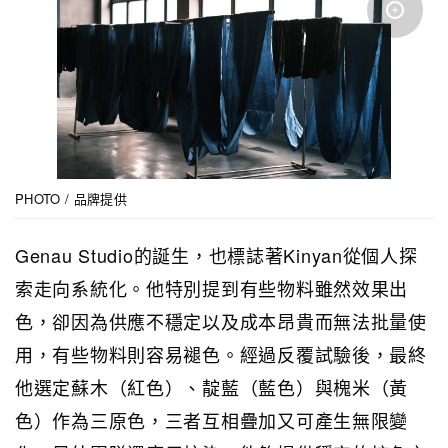
PHOTO / 品牌提供
Genau Studio的誕生，也標誌著Kinyan從個人探
索走向系統化。他特別提到有些物料雖然效果出
色，卻因為供應不穩定以及成本昂貴而無法批量使
用，有些物料則容易褪色。經過反覆試驗後，最終
他選定蘇木（紅色）、靛藍（藍色）與槐米（黃
色）作為三原色，三者互相疊加又可產生無限變