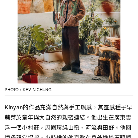
PHOTO / KEVIN CHUNG
Kinyan的作品充滿自然與手工觸感，其靈感種子早
萌芽於童年與大自然的親密連結。他出生在廣東雲
浮一個小村莊，周圍環繞山巒、河流與田野。他回
憶母親常提起，小時候的他喜歡在戶外撿拾石頭與