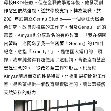
母校HKDI任教。但在全職教學兩年後，他發現創
作慾望依然強烈，遂於學校支持下轉為兼職，於
2021年底創立Genau Studio——一個專注天然染
色研究、改良與推廣的工作室。問及Genau一詞的
意義，Kinyan也分享取名的有趣故事：「我在德國
實習時，老闆送了我一件寫著『Genau』的T恤作
紀念，意指『exactly！』，是德國人常用的口頭
禪。我單純覺得有趣便用了這個詞，背後沒有甚麼
宏偉理念的。」從改名至工作室形式，也反映
Kinyan隨遇而安的性格特質，他提到最初開辦工作
室，是希望提供一個教育與實驗空間，讓公眾接觸
天然染料的魅力。