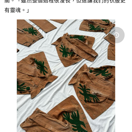
有靈魂。」