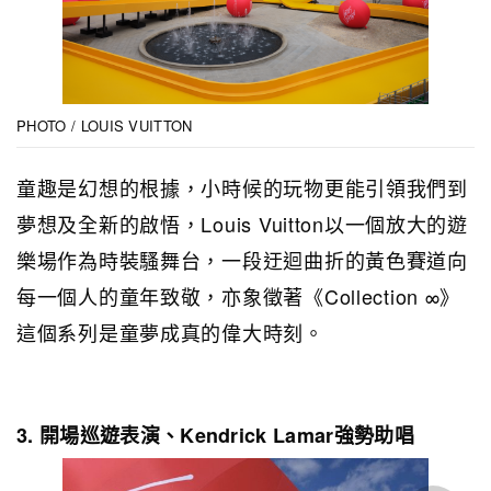
PHOTO / LOUIS VUITTON
童趣是幻想的根據，小時候的玩物更能引領我們到
夢想及全新的啟悟，Louis Vuitton以一個放大的遊
樂場作為時裝騷舞台，一段迂迴曲折的黃色賽道向
每一個人的童年致敬，亦象徵著《Collection ∞》
這個系列是童夢成真的偉大時刻。
3. 開場巡遊表演、Kendrick Lamar強勢助唱