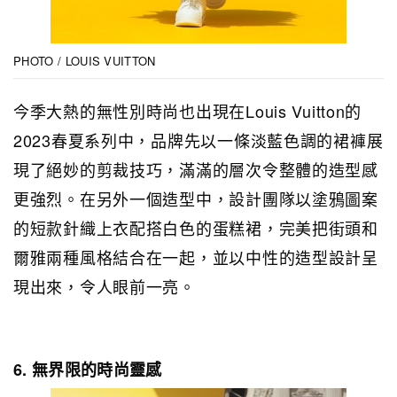
PHOTO / LOUIS VUITTON
今季大熱的無性別時尚也出現在Louis Vuitton的
2023春夏系列中，品牌先以一條淡藍色調的裙褲展
現了絕妙的剪裁技巧，滿滿的層次令整體的造型感
更強烈。在另外一個造型中，設計團隊以塗鴉圖案
的短款針織上衣配搭白色的蛋糕裙，完美把街頭和
爾雅兩種風格結合在一起，並以中性的造型設計呈
現出來，令人眼前一亮。
6. 無界限的時尚靈感