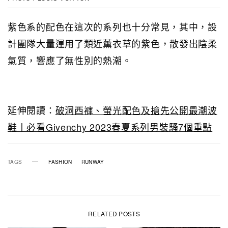
紫色系的配色在這次的系列也十分常見，其中，設
計團隊大量運用了類近薰衣草的紫色，散發出陰柔
氣質，響應了無性別的熱潮。
延伸閱讀：
破洞西褲、螢光配色及搶先公開最潮波
鞋丨必看Givenchy 2023春夏系列男裝騷7個重點
TAGS
FASHION
RUNWAY
RELATED POSTS