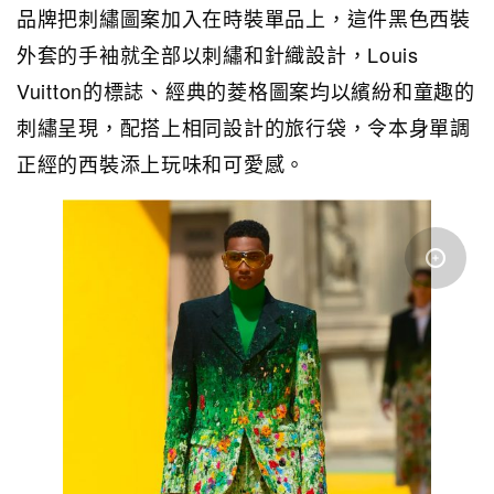
品牌把刺繡圖案加入在時裝單品上，這件黑色西裝
外套的手袖就全部以刺繡和針織設計，Louis
Vuitton的標誌、經典的菱格圖案均以繽紛和童趣的
刺繡呈現，配搭上相同設計的旅行袋，令本身單調
正經的西裝添上玩味和可愛感。