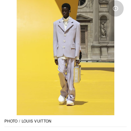
PHOTO / LOUIS VUITTON