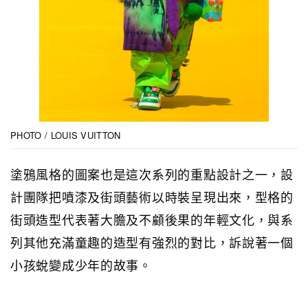
PHOTO / LOUIS VUITTON
塗鴉風格的圖案也是這次系列的重點設計之一，設
計團隊把噴漆及街頭藝術以時裝呈現出來，型格的
街頭造型代表著大膽及不顧後果的年輕文化，與系
列其他充滿童趣的造型有強烈的對比，訴說著一個
小孩蛻變成少年的故事。