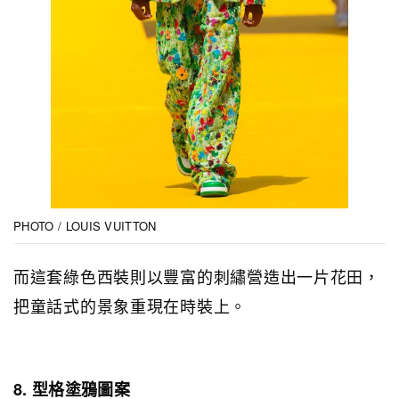
PHOTO / LOUIS VUITTON
而這套綠色西裝則以豐富的刺繡營造出一片花田，
把童話式的景象重現在時裝上。
8. 型格塗鴉圖案