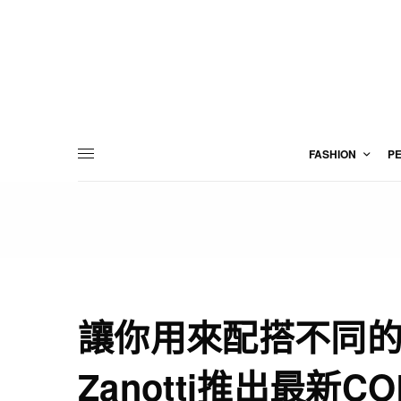
FASHION
P
讓你用來配搭不同的夏
Zanotti推出最新