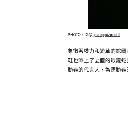
PHOTO / IG@
giuseppezanotti
象徵著權力和變革的蛇圖
鞋也添上了
立體的眼鏡蛇
動鞋的代言人，為運動鞋