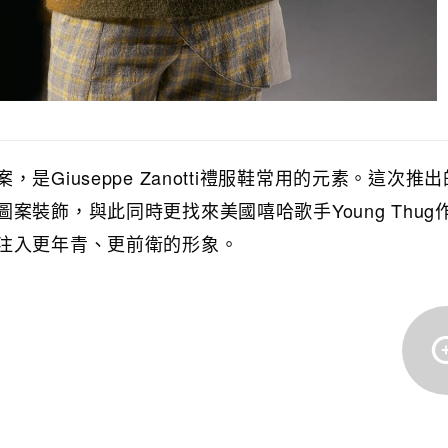
案，是
Giuseppe Zanotti禮服鞋常用的元素。這次推
圖案裝飾，與此同時更找來美國嘻哈歌手
Young Thu
注入更年青、更前衛的形象。