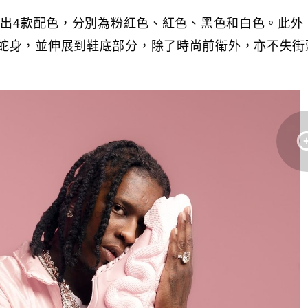
共推出4款配色，分別為粉紅色、紅色、黑色和白色。此外
蛇身，並伸展到鞋底部分，除了時尚前衛外，亦不失街