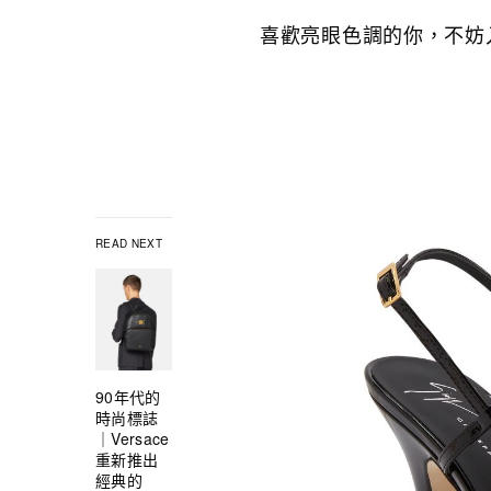
喜歡亮眼色調的你，不妨
READ NEXT
90年代的
時尚標誌
｜Versace
重新推出
經典的