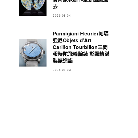
去
2026-08-04
Parmigiani Fleurier帕瑪
強尼Objets d’Art
Carillon Tourbillon三問
報時陀飛輪腕錶 彰顯精湛
製錶造詣
2026-08-03