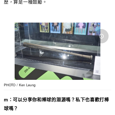
歷，算是一種鼓勵。
PHOTO / Ken Leung
m：可以分享你和棒球的淵源嗎？私下也喜歡打棒
球嗎？