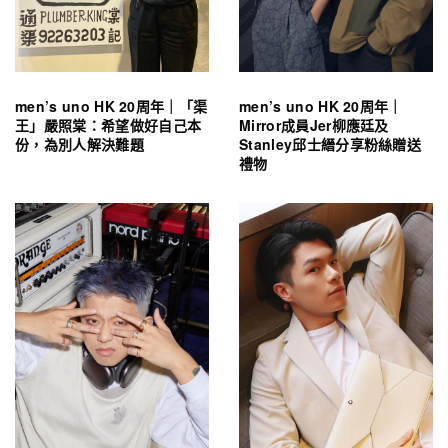
men’s uno HK 20周年｜「渠
men’s uno HK 20周年｜
王」嚴照棠：希望做好自己本
Mirror成員Jer柳應廷及
份，為別人解決難題
Stanley邱士縉分享粉絲贈送
禮物