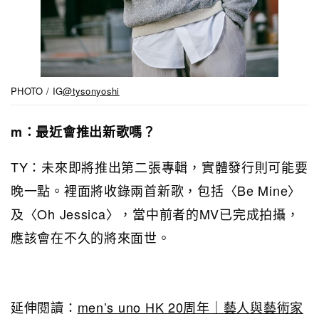
PHOTO / IG
@tysonyoshi
m：最近會推出新歌嗎？
TY：未來即將推出第二張專輯，實體發行則可能要
晚一點。裡面將收錄兩首新歌，包括〈Be Mine〉
及〈Oh Jessica〉，當中前者的MV已完成拍攝，
應該會在不久的將來面世。
延伸閱讀：
men’s uno HK 20周年｜藝人與藝術家