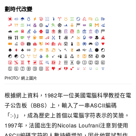
劃時代改變
PHOTO/ 網上圖片
根據網上資料，1982年一位美國電腦科學教授在電
子公告板（BBS）上，輸入了一串ASCII編碼
「:-)」，成為歷史上首個以電腦字符表示的笑臉。
1997年，法國出生的Nicolas Loufrani注意到使用
ASCII編碼字符的人數持續增加，因此他嘗試製作