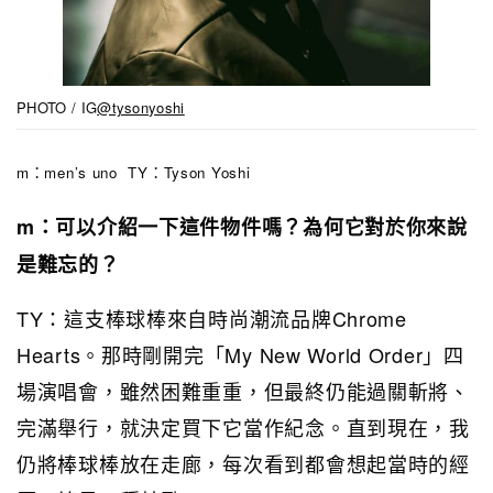
PHOTO / IG
@tysonyoshi
m：men’s uno TY：Tyson Yoshi
m：可以介紹一下這件物件嗎？為何它對於你來說
是難忘的？
TY：這支棒球棒來自時尚潮流品牌Chrome
Hearts。那時剛開完「My New World Order」四
場演唱會，雖然困難重重，但最終仍能過關斬將、
完滿舉行，就決定買下它當作紀念。直到現在，我
仍將棒球棒放在走廊，每次看到都會想起當時的經