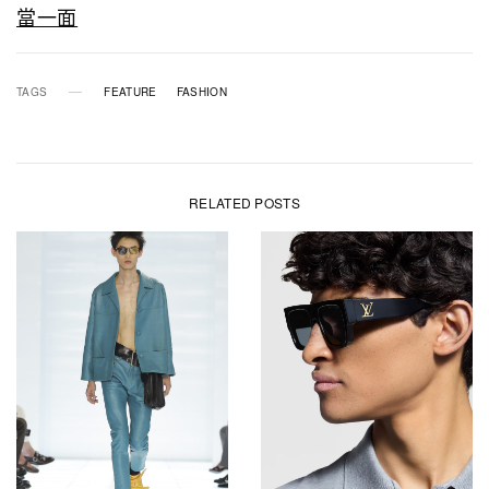
當一面
TAGS
FEATURE
FASHION
RELATED POSTS