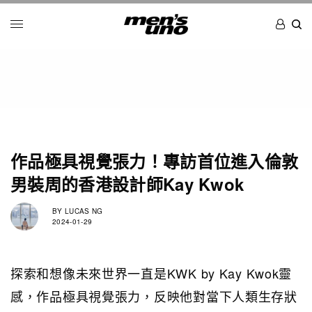
作品極具視覺張力！專訪首位進入倫敦
男裝周的香港設計師Kay Kwok
BY
LUCAS NG
2024-01-29
探索和想像未來世界一直是KWK by Kay Kwok靈
感，作品極具視覺張力，反映他對當下人類生存狀