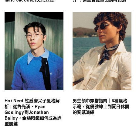
Hot Nerd 性感書呆子風格解
男生領巾穿搭指南｜6種風格
析 | 從許光漢、Ryan
示範，從優雅紳士到夏日休閒
Goslingy到Jonathan
的質感演繹
Bailey，金絲眼鏡如何成為造
型關鍵