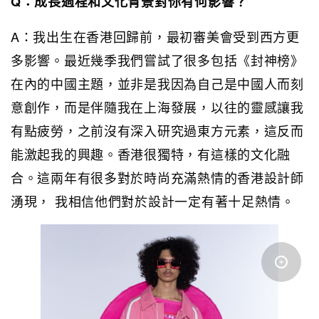
Q：成長過程和文化背景對你有何影響？
A：我出生在香港回歸前，最初審美會受到西方更
多影響。最近幾季我們嘗試了很多包括《封神榜》
在內的中國主題，並非是我因為自己是中國人而刻
意創作，而是伴隨我在上海發展，以往的靈感讓我
有點疲勞，之前沒有深入研究過東方元素，這反而
能激起我的興趣。香港很獨特，有這樣的文化融
合。這兩年有很多對於時尚充滿熱情的香港設計師
湧現， 我相信他們對於設計一定有著十足熱情。