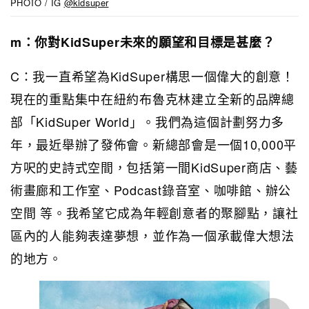
PHOTO / IG
@kidsuper
m：你對KidSuper未來的願望和目標是甚麼？
C：我一直希望為KidSuper構思一個偉大的創意！
現在的重點集中在紐約布魯克林建立全新的品牌總
部「KidSuper World」。我們為這個計劃努力多
年，最近舉辦了發佈會。新總部會是一個10,000平
方呎的史詩式空間，包括第一間KidSuper商店、藝
術畫廊和工作室、Podcast錄音室、咖啡館、辦公
空間 等。我希望它成為年輕創意者的聚腳點，讓社
區內的人能夠表達夢想，並作為一個承載偉大想法
的地方。