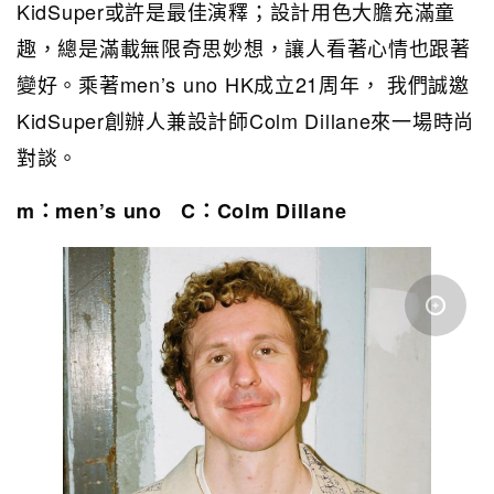
KidSuper或許是最佳演釋；設計用色大膽充滿童
趣，總是滿載無限奇思妙想，讓人看著心情也跟著
變好。乘著men’s uno HK成立21周年， 我們誠邀
KidSuper創辦人兼設計師Colm Dillane來一場時尚
對談。
m：men’s uno C：Colm Dillane