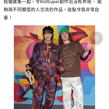
經驗匯集一起，令KidSuper創作出沒有界限、 能
夠與不同類型的人交流的作品，這點令我非常自
豪！