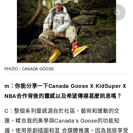
PHOTO / CANADA GOOSE
m：你能分享一下Canada Goose X KidSuper X
NBA合作背後的靈感以及希望傳達甚麼訊息嗎？
C：整個系列靈感源自於社區、藝術和運動的交
匯，糅合我的美學與Canada’s Goose的功能知
識，使用原創插圖和混 合媒體推廣。因為我很享受