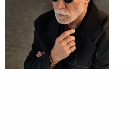
PHOTO / IG
@nickwooster
什麼是八字紋? 就是眼袋下的「八字」眼紋、法令
紋及嘴邊肉的八字紋。當這些紋出現，就是初老的