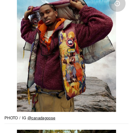
PHOTO / IG
@canadagoose