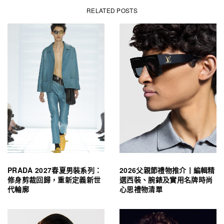
RELATED POSTS
PRADA 2027春夏男裝系列：
2026父親節禮物推介丨編輯精
修身剪裁回歸，重新定義新世
選西裝、腕錶及實用名牌時尚
代輪廓
心思禮物清單