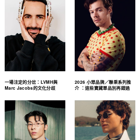
一場注定的分岔：LVMH與
2026 小眾品牌／聯乘系列推
Marc Jacobs的文化分歧
介 ：這些寶藏單品別再錯過