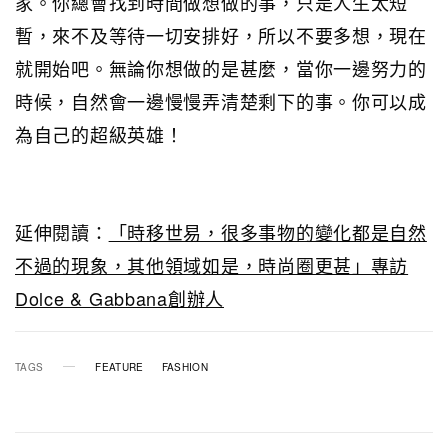
家。你總會找到時間做想做的事，只是人生太短
暫，來不及等待一切安排好，所以不要多想，現在
就開始吧。無論你想做的是甚麼，當你一邊努力的
時候，自然會一邊慢慢弄清楚剩下的事。你可以成
為自己的超級英雄！
延伸閱讀：
「時移世易，很多事物的變化都是自然
不過的現象，其他領域如是，時尚圈更甚」專訪
Dolce & Gabbana創辦人
TAGS
FEATURE
FASHION