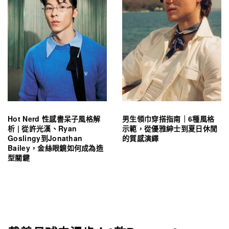
Hot Nerd 性感書呆子風格解
男生領巾穿搭指南｜6種風格
析 | 從許光漢、Ryan
示範，從優雅紳士到夏日休閒
Goslingy到Jonathan
的質感演繹
Bailey，金絲眼鏡如何成為造
型關鍵