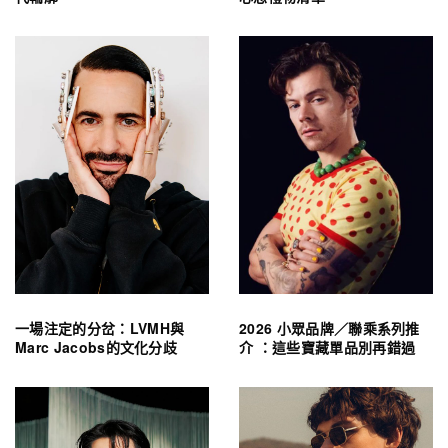
一場注定的分岔：LVMH與
2026 小眾品牌／聯乘系列推
Marc Jacobs的文化分歧
介 ：這些寶藏單品別再錯過