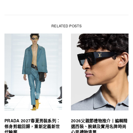
RELATED POSTS
PRADA 2027春夏男裝系列：
2026父親節禮物推介丨編輯精
修身剪裁回歸，重新定義新世
選西裝、腕錶及實用名牌時尚
代輪廓
心思禮物清單