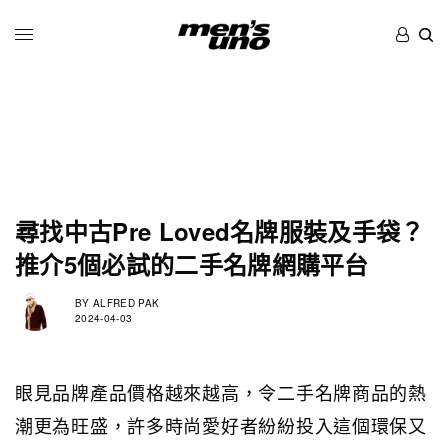
尋找中古Pre Loved名牌服裝及手袋？
推介5個必試的二手名牌網購平台
BY
ALFRED PAK
2024-04-03
眼見品牌產品價格越來越高，令二手名牌商品的熱
潮更為旺盛，許多時尚愛好者紛紛投入這個環保又