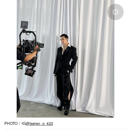
PHOTO / IG
@leejen_o_423