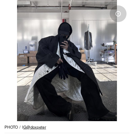
PHOTO / I
G@doxpeter