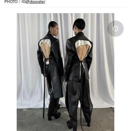
PHOTO / IG
@doxpeter