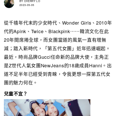
BY
CHERRY LO
2023-05-05
從千禧年代末的少女時代、Wonder Girls、2010年
代的Apink、Twice、Blackpink⋯⋯韓流文化在此
20年間席捲全球，而女團當道的風氣一直有增無
減；踏入新時代，「第五代女團」近年迅速崛起。
最近，時尚品牌Gucci任命新的品牌大使，主角正
是Z世代人氣女團NewJeans的18歲成員Hanni。出
道不足半年已經受到青睞，令我更想一探第五代女
團的魅力何在。
兒童不宜？