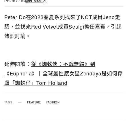
PHOTO / IG
@hi_sseulgi
Peter Do在2023春夏系列找來了NCT成員Jeno走
騷，並找來Red Velvet成員Seulgi擔任嘉賓，引起
熱烈討論。
延伸閱讀：
從《蜘蛛俠：不戰無歸》到
《Euphoria》丨全球最性感女星Zendaya是如何俘
虜「蜘蛛仔」Tom Holland
TAGS
FEATURE
FASHION