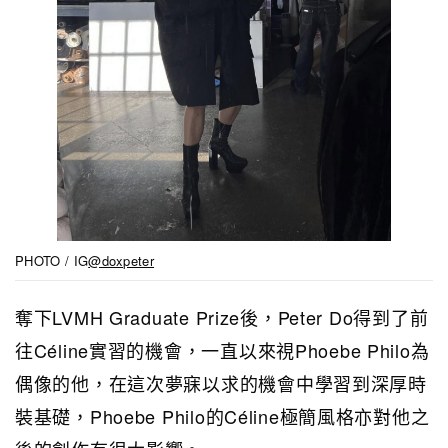
PHOTO / IG
@doxpeter
奪下LVMH Graduate Prize後，Peter Do得到了前
往Céline實習的機會，一直以來視Phoebe Philo為
偶像的他，在這次夢寐以求的機會中學習到深厚時
裝基礎，Phoebe Philo的Céline極簡風格亦對他之