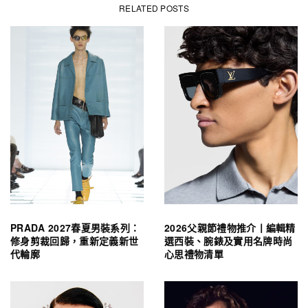
RELATED POSTS
PRADA 2027春夏男裝系列：
2026父親節禮物推介丨編輯精
修身剪裁回歸，重新定義新世
選西裝、腕錶及實用名牌時尚
代輪廓
心思禮物清單