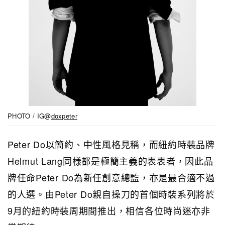
PHOTO / IG@
doxpeter
Peter Do以簡約、中性風格見稱，而
紐約時裝品牌
Helmut Lang同樣都是極簡主義的表表者，因此
品
牌
任命Peter Do為新任創意總監，亦是最合適不過
的人選。由Peter Do親自操刀的首個時裝系列將於
9月的紐約時裝周期間推出，相信各位時尚迷亦非