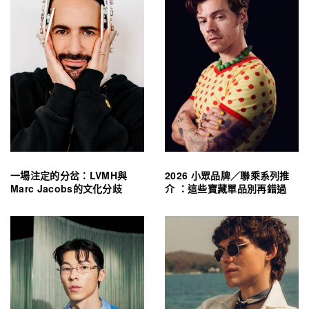
一場注定的分岔：LVMH與
2026 小眾品牌／聯乘系列推
Marc Jacobs的文化分歧
介 ：這些寶藏單品別再錯過