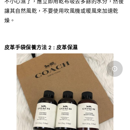
不小心濕了，應立即用乾布吸去多餘的水分，然後
讓其自然風乾，不要使用吹風機或暖風來加速乾
燥。
皮革手袋保養方法 2 : 皮革保濕