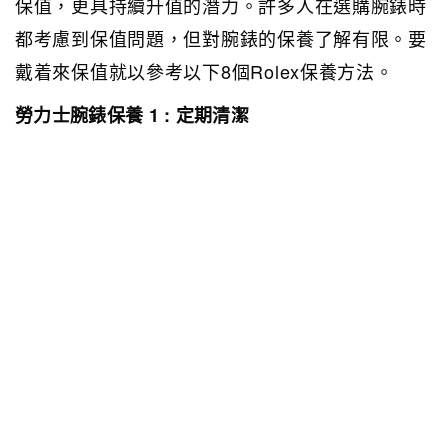
保值，更具持續升值的潛力。許多人在選購腕錶時
都考慮到保值問題，但對腕錶的保養了解有限。要
戴着來保值就以參考以下8個Rolex保養方法。
勞力士腕錶保養 1 : 定期清潔