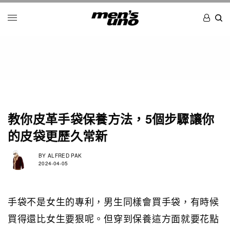
教你皮革手袋保養方法，5個步驟讓你
的皮袋更歷久常新
BY
ALFRED PAK
2024-04-05
手袋不是女生的專利，男生同樣會買手袋，有時候
買得還比女生要狠呢。但穿到保養這方面就要花點