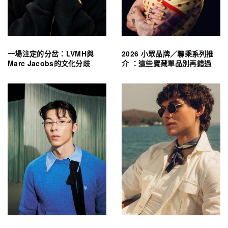
一場注定的分岔：LVMH與
2026 小眾品牌／聯乘系列推
Marc Jacobs的文化分歧
介 ：這些寶藏單品別再錯過