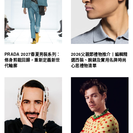
PRADA 2027春夏男裝系列：
2026父親節禮物推介丨編輯精
修身剪裁回歸，重新定義新世
選西裝、腕錶及實用名牌時尚
代輪廓
心思禮物清單