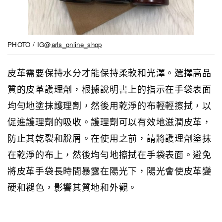
PHOTO / IG@
arls_online_shop
皮革需要保持水分才能保持柔軟和光澤。選擇高品
質的皮革護理劑，根據說明書上的指示在手袋表面
均勻地塗抹護理劑，然後用乾淨的布輕輕擦拭，以
促進護理劑的吸收。護理劑可以有效地滋潤皮革，
防止其乾裂和脫屑。在使用之前，請將護理劑塗抹
在乾淨的布上，然後均勻地擦拭在手袋表面。避免
將皮革手袋長時間暴露在陽光下，陽光會使皮革變
硬和褪色，影響其質地和外觀。