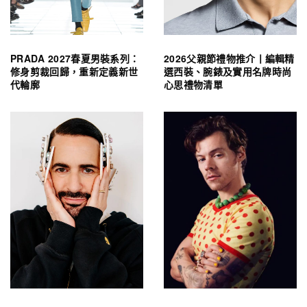
PRADA 2027春夏男裝系列：
2026父親節禮物推介丨編輯精
修身剪裁回歸，重新定義新世
選西裝、腕錶及實用名牌時尚
代輪廓
心思禮物清單