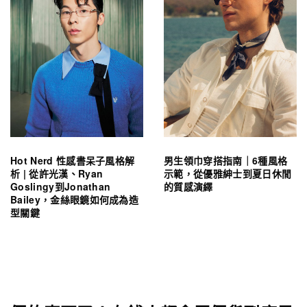
Hot Nerd 性感書呆子風格解
男生領巾穿搭指南｜6種風格
析 | 從許光漢、Ryan
示範，從優雅紳士到夏日休閒
Goslingy到Jonathan
的質感演繹
Bailey，金絲眼鏡如何成為造
型關鍵