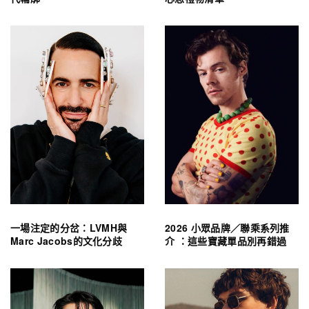
一場注定的分岔：LVMH與
2026 小眾品牌／聯乘系列推
Marc Jacobs的文化分歧
介 ：這些寶藏單品別再錯過