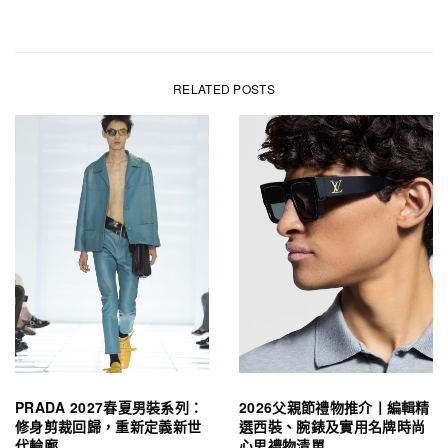
RELATED POSTS
PRADA 2027春夏男裝系列：
2026父親節禮物推介丨編輯精
修身剪裁回歸，重新定義新世
選西裝、腕錶及實用名牌時尚
代輪廓
心思禮物清單