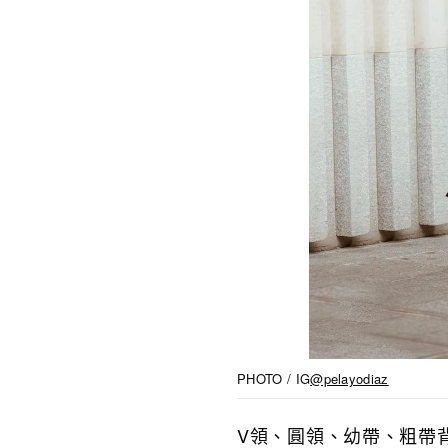
PHOTO / IG
@pelayodiaz
V領、圓領、幼帶、粗帶