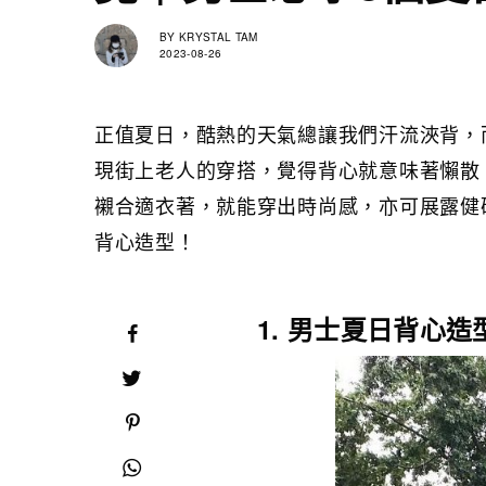
BY
KRYSTAL TAM
2023-08-26
正值夏日，酷熱的天氣總讓我們汗流浹背，
現街上老人的穿搭，覺得背心就意味著懶散
襯合適衣著，就能穿出時尚感，亦可展露健
背心造型！
1. 男士夏日背心