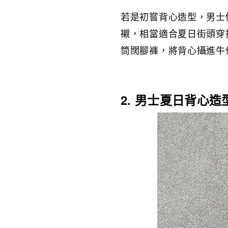
若是初嘗背心造型，男士
襯，相當適合夏日街頭穿
筒闊腳褲，將背心攝進牛
2. 男士夏日背心造型