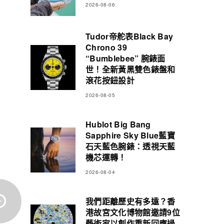
2026-08-06
Tudor帝舵表Black Bay
Chrono 39
“Bumblebee” 腕錶面
世！全新黃黑雙色錶盤和
滾花按鈕設計
2026-08-05
Hublot Big Bang
Sapphire Sky Blue藍寶
石天藍色腕錶：透視天藍
機芯運轉！
2026-08-04
我們距離歷史有多遠？香
港故宮文化博物館邀請9位
藝術家以創作重新回應過