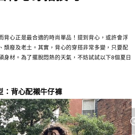
而背心正是最合適的時尚單品！提到背心，或許會浮
、頹廢及老土。其實，背心的穿搭非常多變，只要配
碩身材。為了擺脫悶熱的天氣，不妨試試以下8個夏日
造型：背心配襯牛仔褲