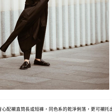
背心配襯直筒長或短褲，同色系的乾淨俐落，更可襯托