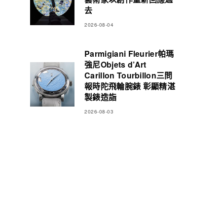
去
2026-08-04
Parmigiani Fleurier帕瑪
強尼Objets d’Art
Carillon Tourbillon三問
報時陀飛輪腕錶 彰顯精湛
製錶造詣
2026-08-03