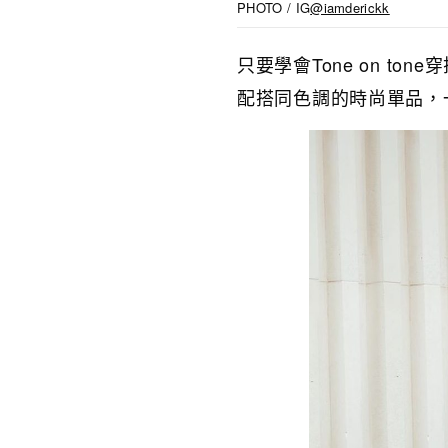
PHOTO / IG
@iamderickk
只要學會Tone on t
配搭同色調的時尚單品，