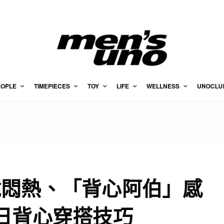
EOPLE
TIMEPIECES
TOY
LIFE
WELLNESS
UNOCLU
脫悶熱、「背心阿伯」感
日背心穿搭技巧