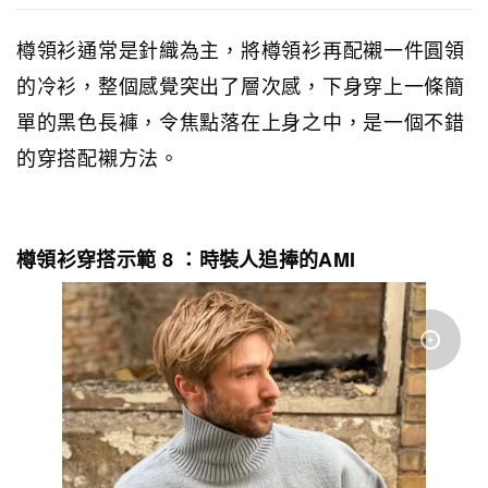
樽領衫通常是針織為主，將樽領衫再配襯一件圓領
的冷衫，整個感覺突出了層次感，下身穿上一條簡
單的黑色長褲，令焦點落在上身之中，是一個不錯
的穿搭配襯方法。
樽領衫穿搭示範 8 ：時裝人追捧的AMI