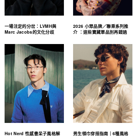
一場注定的分岔：LVMH與
2026 小眾品牌／聯乘系列推
Marc Jacobs的文化分歧
介 ：這些寶藏單品別再錯過
Hot Nerd 性感書呆子風格解
男生領巾穿搭指南｜6種風格