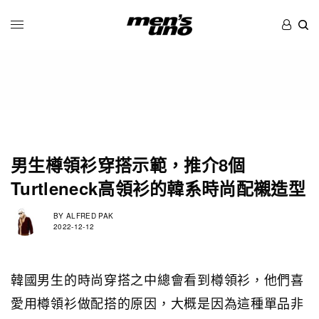
男生樽領衫穿搭示範，推介8個
Turtleneck高領衫的韓系時尚配襯造型
BY
ALFRED PAK
2022-12-12
韓國男生的時尚穿搭之中總會看到樽領衫，他們喜
愛用樽領衫做配搭的原因，大概是因為這種單品非