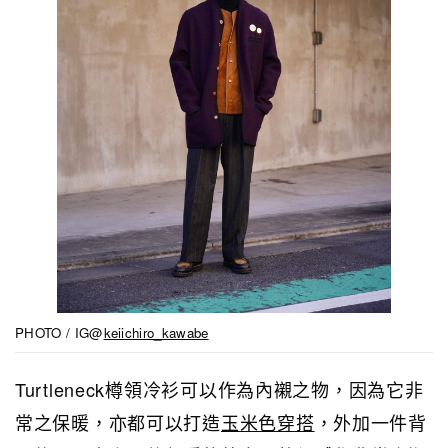
PHOTO / IG@
keiichiro_kawabe
Turtleneck樽領冷衫可以作為內襯之物，因為它非
常之保暖，亦都可以打造
玉米色穿搭
，外加一件背