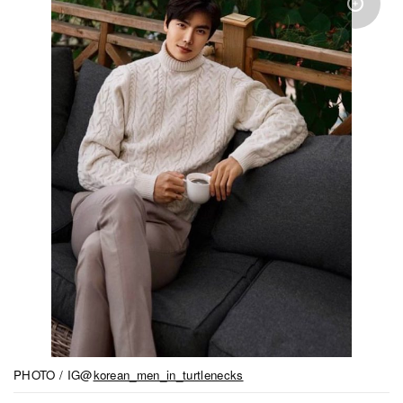
PHOTO / IG@
korean_men_in_turtlenecks