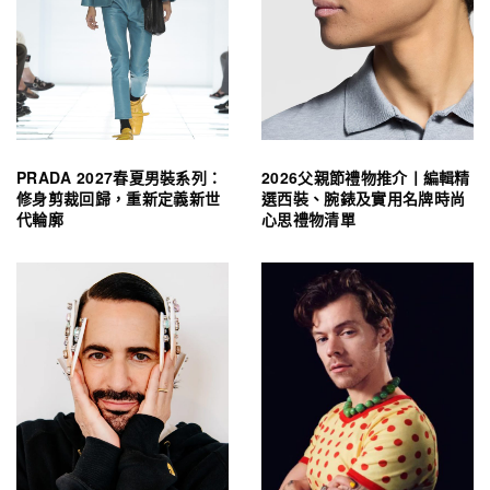
PRADA 2027春夏男裝系列：
2026父親節禮物推介丨編輯精
修身剪裁回歸，重新定義新世
選西裝、腕錶及實用名牌時尚
代輪廓
心思禮物清單