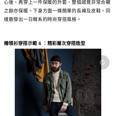
心後，再穿上一件保暖的外套，整個感覺非常合襯
之餘亦保暖。下身方面一條簡單的長褲及皮鞋，同
樣散發出一日韓系的時尚穿搭風格。
樽領衫穿搭示範 6 ：精彩層次穿搭造型