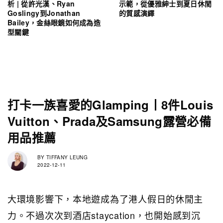
析 | 從許光漢、Ryan
示範，從優雅紳士到夏日休閒
Goslingy到Jonathan
的質感演繹
Bailey，金絲眼鏡如何成為造
型關鍵
打卡一族喜愛的Glamping丨8件Louis
Vuitton、Prada及Samsung露營必備
用品推薦
BY
TIFFANY LEUNG
2022-12-11
大環境影響下，本地遊成為了港人假日的休閒主
力。不過次次到酒店staycation，也開始感到沉