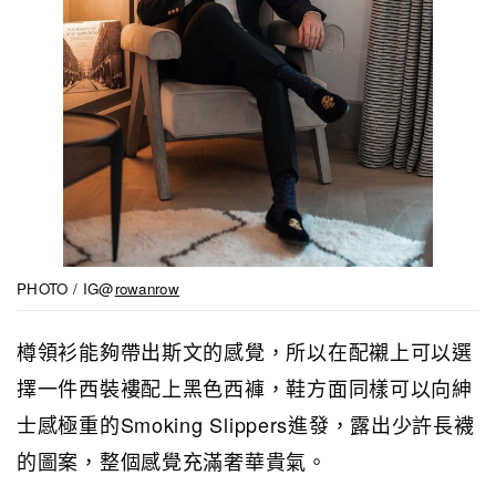
PHOTO / IG@
rowanrow
樽領衫能夠帶出斯文的感覺，所以在配襯上可以選
擇一件西裝褸配上黑色西褲，鞋方面同樣可以向紳
士感極重的Smoking Slippers進發，露出少許長襪
的圖案，整個感覺充滿奢華貴氣。