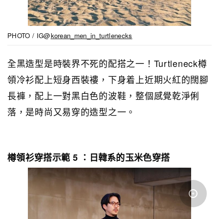
PHOTO / IG@
korean_men_in_turtlenecks
全黑造型是時裝界不死的配搭之一！Turtleneck樽
領冷衫配上短身西裝褸，下身着上近期火紅的闊腳
長褲，配上一對黑白色的波鞋，整個感覺乾淨俐
落，是時尚又易穿的造型之一。
樽領衫穿搭示範 5 ：日韓系的玉米色穿搭