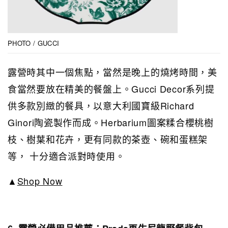
PHOTO / GUCCI
露營時其中一個焦點，當然是晚上的燒烤時間，美
食當然要放在精美的餐盤上。Gucci Decor系列提
供多款別緻的餐具，以意大利國寶級Richard
Ginori陶瓷製作而成。Herbarium圖案糅合櫻桃樹
枝、樹葉和花卉，更有同款的茶壺、碗和蛋糕架
等， 十分適合派對時使用。
▲
Shop Now