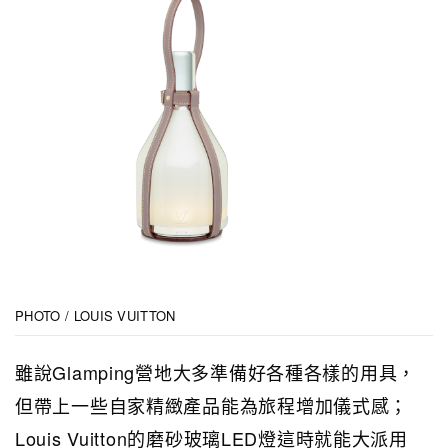
PHOTO / LOUIS VUITTON
雖說Glamping營地大多準備好各種各樣的用具，
但帶上一些自家精緻產品能為旅程增加儀式感；
Louis Vuitton的磨砂玻璃LED燈這時就能大派用