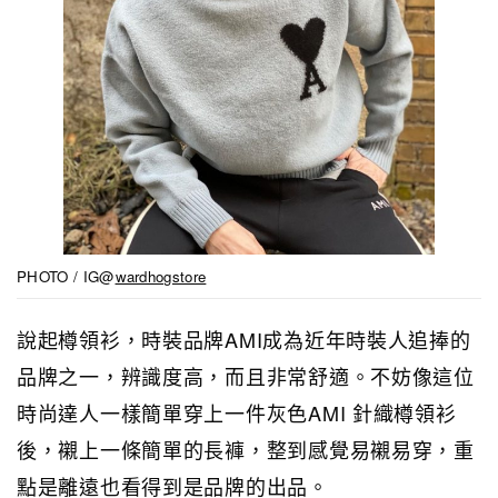
PHOTO / IG@
wardhogstore
說起樽領衫，時裝品牌AMI成為近年時裝人追捧的
品牌之一，辨識度高，而且非常舒適。不妨像這位
時尚達人一樣簡單穿上一件灰色AMI 針織樽領衫
後，襯上一條簡單的長褲，整到感覺易襯易穿，重
點是離遠也看得到是品牌的出品。