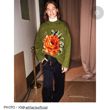
PHOTO / IG@
artifactsofficial