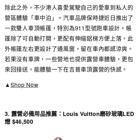
除此之外，不少港人喜愛駕駛自己的愛車到私人的
營區體驗「車中泊」。汽車品牌保時捷近日推出了
一款雙人車頂帳篷，特別為911型號跑車設計。帳
篷除了可自動打開，更配有伸縮鋁梯方便上落。此
外帳篷左右更設計了通風窗，留在車內都感涼爽。
若果沒有車牌，一些營地也提供露營車體驗，更包
來回接送，能體驗一下在吉普車頂露營的快感。
▲
Shop Now
3. 露營必備用品推薦：Louis Vuitton磨砂玻璃LED
燈 $46,500