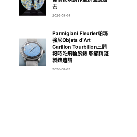
去
2026-08-04
Parmigiani Fleurier帕瑪
強尼Objets d’Art
Carillon Tourbillon三問
報時陀飛輪腕錶 彰顯精湛
製錶造詣
2026-08-03