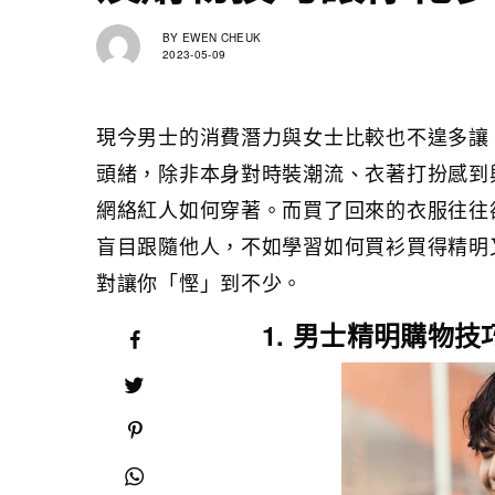
BY
EWEN CHEUK
2023-05-09
現今男士的消費潛力與女士比較也不遑多讓
頭緒，除非本身對時裝潮流、衣著打扮感到興趣，
網絡紅人如何穿著。而買了回來的衣服往往
盲目跟隨他人，不如學習如何買衫買得精明
對讓你「慳」到不少。
1. 男士精明購物技