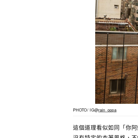
PHOTO/ IG@
rain_oppa
這個道理看似如同「你阿
沒有特定的衣著風格，不