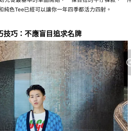
和純色Tee已經可以讓你一年四季都活力四射。
巧
技巧：不應盲目追求名牌