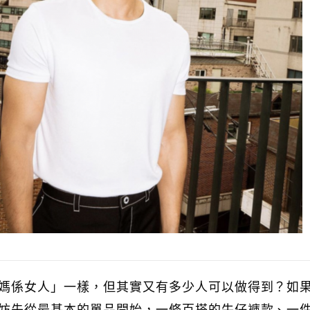
媽係女人」一樣，但其實又有多少人可以做得到？如
妨先從最基本的單品開始，一條百搭的牛仔褲款、一