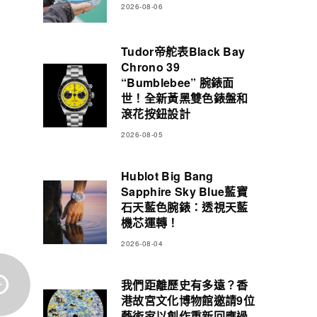
2026-08-06
Tudor帝舵表Black Bay
Chrono 39
“Bumblebee” 腕錶面
世！全新黃黑雙色錶盤和
滾花按鈕設計
2026-08-05
Hublot Big Bang
Sapphire Sky Blue藍寶
石天藍色腕錶：透視天藍
機芯運轉！
2026-08-04
我們距離歷史有多遠？香
港故宮文化博物館邀請9位
藝術家以創作重新回應過