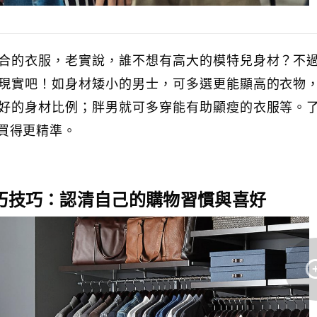
合的衣服，老實說，誰不想有高大的模特兒身材？不
現實吧！如身材矮小的男士，可多選更能顯高的衣物
好的身材比例；胖男就可多穿能有助顯瘦的衣服等。
買得更精準。
巧
技巧：認清自己的購物習慣與喜好