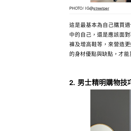
PHOTO/ IG@
streetper
這是最基本為自己購買適
中的自己，還是應該面對
褲及增高鞋等，來營造更
的身材優點與缺點，才能
2. 男士精明購物技