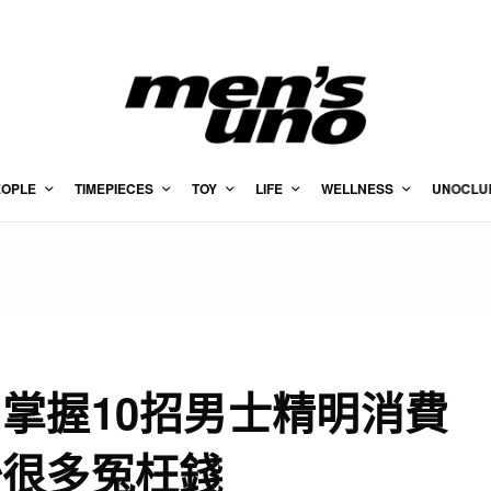
EOPLE
TIMEPIECES
TOY
LIFE
WELLNESS
UNOCLU
掌握10招男士精明消費
少很多冤枉錢