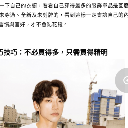
一下自己的衣櫥，看看自己穿得最多的服飾單品是甚
未穿過、全新及未剪牌的，看到這樣一定會讓自己的
習慣與喜好，才不會亂花錢。
巧
技巧：不必買得多，只需買得精明