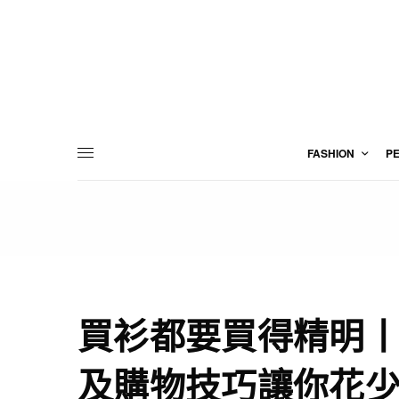
FASHION
P
買衫都要買得精明丨
及購物技巧讓你花