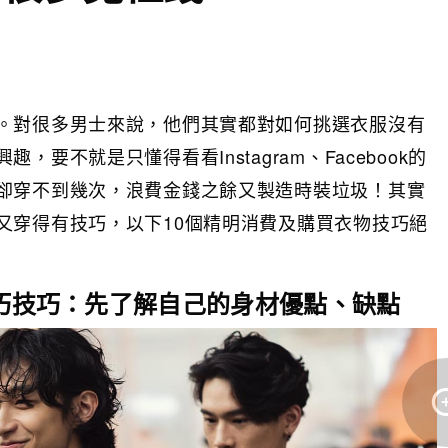
。對很多男士來說，他們其實都對如何挑選衣服沒有
要不就是只懂得看看Instagram、Facebook的
卻穿不到幾次，浪費金錢之餘又製造時裝垃圾！其實
又穿得有技巧，以下10個精明消費及購買衣物技巧絕
巧
技巧：先了解自己的身材優點、缺點